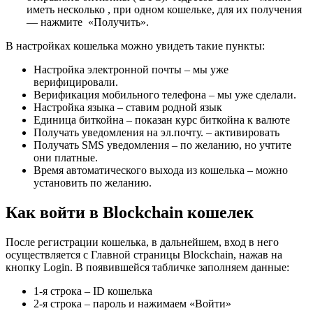
иметь несколько , при одном кошельке, для их получения
— нажмите «Получить».
В настройках кошелька можно увидеть такие пункты:
Настройка электронной почты – мы уже
верифицировали.
Верификация мобильного телефона – мы уже сделали.
Настройка языка – ставим родной язык
Единица биткойна – показан курс биткойна к валюте
Получать уведомления на эл.почту. – активировать
Получать SMS уведомления – по желанию, но учтите
они платные.
Время автоматического выхода из кошелька – можно
установить по желанию.
Как войти в Blockchain кошелек
После регистрации кошелька, в дальнейшем, вход в него
осуществляется с Главной страницы Blockchain, нажав на
кнопку Login. В появившейся табличке заполняем данные:
1-я строка – ID кошелька
2-я строка – пароль и нажимаем «Войти»