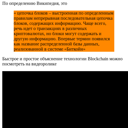
По определению Википедия, это
« цепочка блоков – выстроенная по определенным
правилам непрерывная последовательная цепочка
блоков, содержащих информацию. Чаще всего,
речь идет о транзакциях в различных
криптовалютах, но блоки могут содержать и
другую информацию. Впервые термин появился
как название распределенной базы данных,
реализованной в системе «Биткойн»
Быстрое и простое объяснение технологии Blockchain можно
посмотреть на видеоролике