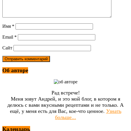
Имя
*
Email
*
Сайт
Об авторе
Рад встрече!
Меня зовут Андрей, и это мой блог, в котором я
делюсь с вами вкусными рецептами и не только. А
ещё, у меня есть для Вас, кое-что ценное.
Узнать
больше...
Календарь