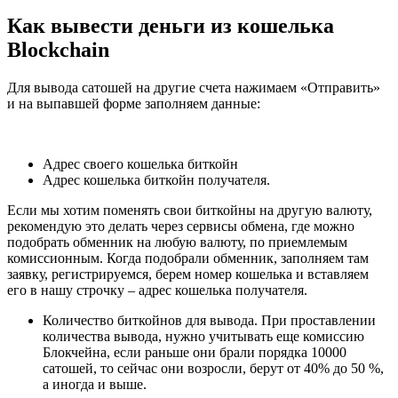
Как вывести деньги из кошелька
Blockchain
Для вывода сатошей на другие счета нажимаем «Отправить»
и на выпавшей форме заполняем данные:
Адрес своего кошелька биткойн
Адрес кошелька биткойн получателя.
Если мы хотим поменять свои биткойны на другую валюту,
рекомендую это делать через сервисы обмена, где можно
подобрать обменник на любую валюту, по приемлемым
комиссионным. Когда подобрали обменник, заполняем там
заявку, регистрируемся, берем номер кошелька и вставляем
его в нашу строчку – адрес кошелька получателя.
Количество биткойнов для вывода. При проставлении
количества вывода, нужно учитывать еще комиссию
Блокчейна, если раньше они брали порядка 10000
сатошей, то сейчас они возросли, берут от 40% до 50 %,
а иногда и выше.