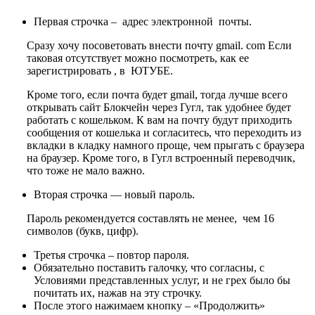
Первая строчка – адрес электронной почты.
Сразу хочу посоветовать внести почту gmail. com Если
таковая отсутствует можно посмотреть, как ее
зарегистрировать , в ЮТУБЕ.
Кроме того, если почта будет gmail, тогда лучше всего
открывать сайт Блокчейн через Гугл, так удобнее будет
работать с кошельком. К вам на почту будут приходить
сообщения от кошелька и согласитесь, что переходить из
вкладки в кладку намного проще, чем прыгать с браузера
на браузер. Кроме того, в Гугл встроенный переводчик,
что тоже не мало важно.
Вторая строчка — новый пароль.
Пароль рекомендуется составлять не менее, чем 16
символов (букв, цифр).
Третья строчка – повтор пароля.
Обязательно поставить галочку, что согласны, с
Условиями представленных услуг, и не грех было бы
почитать их, нажав на эту строчку.
После этого нажимаем кнопку – «Продолжить»