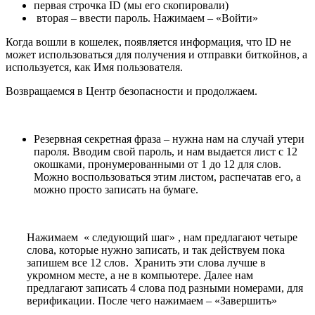
первая строчка ID (мы его скопировали)
вторая – ввести пароль. Нажимаем – «Войти»
Когда вошли в кошелек, появляется информация, что ID не
может использоваться для получения и отправки биткойнов, а
используется, как Имя пользователя.
Возвращаемся в Центр безопасности и продолжаем.
Резервная секретная фраза – нужна нам на случай утери
пароля. Вводим свой пароль, и нам выдается лист с 12
окошками, пронумерованными от 1 до 12 для слов.
Можно воспользоваться этим листом, распечатав его, а
можно просто записать на бумаге.
Нажимаем « следующий шаг» , нам предлагают четыре
слова, которые нужно записать, и так действуем пока
запишем все 12 слов. Хранить эти слова лучше в
укромном месте, а не в компьютере. Далее нам
предлагают записать 4 слова под разными номерами, для
верификации. После чего нажимаем – «Завершить»