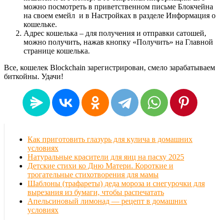
можно посмотреть в приветственном письме Блокчейна
на своем емейл и в Настройках в разделе Информация о
кошельке.
Адрес кошелька – для получения и отправки сатошей,
можно получить, нажав кнопку «Получить» на Главной
странице кошелька.
Все, кошелек Blockchain зарегистрирован, смело зарабатываем
биткойны. Удачи!
Как приготовить глазурь для кулича в домашних
условиях
Натуральные красители для яиц на пасху 2025
Детские стихи ко Дню Матери. Короткие и
трогательные стихотворения для мамы
Шаблоны (трафареты) деда мороза и снегурочки для
вырезания из бумаги, чтобы распечатать
Апельсиновый лимонад — рецепт в домашних
условиях