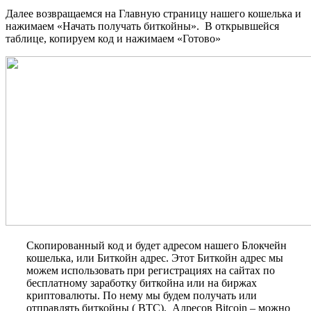
Далее возвращаемся на Главную страницу нашего кошелька и
нажимаем «Начать получать биткойны». В открывшейся
таблице, копируем код и нажимаем «Готово»
Скопированный код и будет адресом нашего Блокчейн
кошелька, или Биткойн адрес. Этот Биткойн адрес мы
можем использовать при регистрациях на сайтах по
бесплатному заработку биткойна или на биржах
криптовалюты. По нему мы будем получать или
отправлять биткойны ( ВТС). Адресов Bitcoin – можно