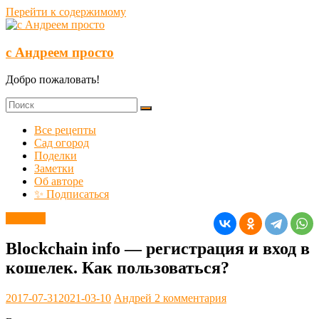
Перейти к содержимому
с Андреем просто
Добро пожаловать!
Все рецепты
Сад огород
Поделки
Заметки
Об авторе
✨ Подписаться
Заметки
Blockchain info — регистрация и вход в
кошелек. Как пользоваться?
2017-07-31
2021-03-10
Андрей
2 комментария