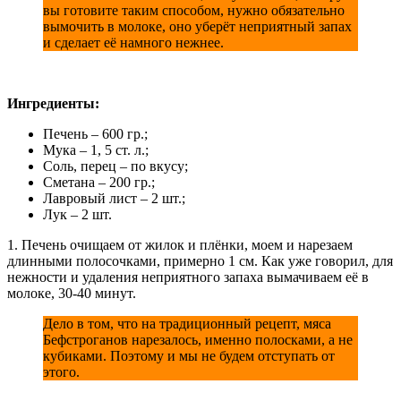
вы готовите таким способом, нужно обязательно
вымочить в молоке, оно уберёт неприятный запах
и сделает её намного нежнее.
Ингредиенты:
Печень – 600 гр.;
Мука – 1, 5 ст. л.;
Соль, перец – по вкусу;
Сметана – 200 гр.;
Лавровый лист – 2 шт.;
Лук – 2 шт.
1. Печень очищаем от жилок и плёнки, моем и нарезаем
длинными полосочками, примерно 1 см. Как уже говорил, для
нежности и удаления неприятного запаха вымачиваем её в
молоке, 30-40 минут.
Дело в том, что на традиционный рецепт, мяса
Бефстроганов нарезалось, именно полосками, а не
кубиками. Поэтому и мы не будем отступать от
этого.