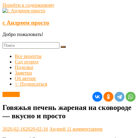
Перейти к содержимому
с Андреем просто
Добро пожаловать!
Все рецепты
Сад огород
Поделки
Заметки
Об авторе
✨ Подписаться
Заметки
Говяжья печень жареная на сковороде
— вкусно и просто
2020-02-16
2020-02-16
Андрей
11 комментариев