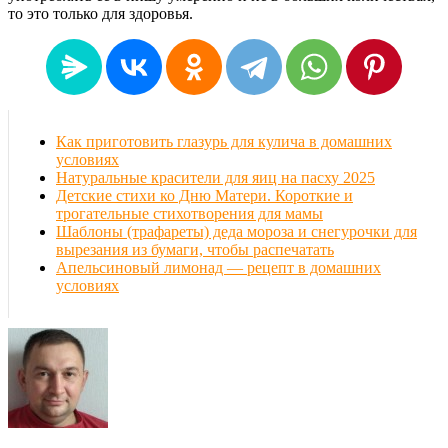
то это только для здоровья.
Как приготовить глазурь для кулича в домашних
условиях
Натуральные красители для яиц на пасху 2025
Детские стихи ко Дню Матери. Короткие и
трогательные стихотворения для мамы
Шаблоны (трафареты) деда мороза и снегурочки для
вырезания из бумаги, чтобы распечатать
Апельсиновый лимонад — рецепт в домашних
условиях