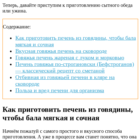
Теперь, давайте приступим к приготовлению сытного обеда
или ужина.
Содержание:
Как приготовить печень из говядины, чтобы бала
мягкая и сочная
Вкусная говяжья печень на сковороде
Говяжья печень жареная с луком и морковью
Печень говяжья по-строгановски (Бефстроганов)
— классический рецепт со сметаной
Отбивная из говяжьей печени в кляре на
сковороде
Польза и вред печени для организма
Как приготовить печень из говядины,
чтобы бала мягкая и сочная
Начнём пожалуй с самого простого и вкусного способа
приготовления. А уже в процессе вам станет понятно, что она