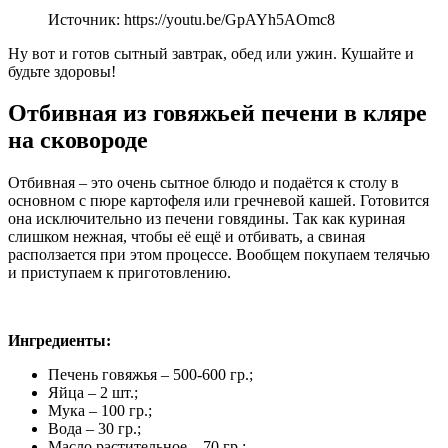
Источник: https://youtu.be/GpAYh5AOmc8
Ну вот и готов сытный завтрак, обед или ужин. Кушайте и
будьте здоровы!
Отбивная из говяжьей печени в кляре
на сковороде
Отбивная – это очень сытное блюдо и подаётся к столу в
основном с пюре картофеля или гречневой кашей. Готовится
она исключительно из печени говядины. Так как куриная
слишком нежная, чтобы её ещё и отбивать, а свиная
расползается при этом процессе. Вообщем покупаем телячью
и приступаем к приготовлению.
Ингредиенты:
Печень говяжья – 500-600 гр.;
Яйца – 2 шт.;
Мука – 100 гр.;
Вода – 30 гр.;
Масло растительное – 70 гр.;