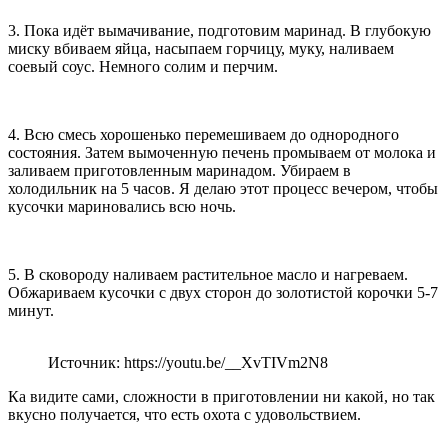
3. Пока идёт вымачивание, подготовим маринад. В глубокую
миску вбиваем яйца, насыпаем горчицу, муку, наливаем
соевый соус. Немного солим и перчим.
4. Всю смесь хорошенько перемешиваем до однородного
состояния. Затем вымоченную печень промываем от молока и
заливаем приготовленным маринадом. Убираем в
холодильник на 5 часов. Я делаю этот процесс вечером, чтобы
кусочки мариновались всю ночь.
5. В сковороду наливаем растительное масло и нагреваем.
Обжариваем кусочки с двух сторон до золотистой корочки 5-7
минут.
Источник: https://youtu.be/__XvTIVm2N8
Ка видите сами, сложности в приготовлении ни какой, но так
вкусно получается, что есть охота с удовольствием.