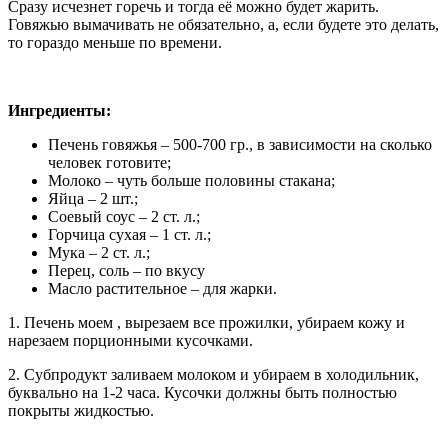
Сразу исчезнет горечь и тогда её можно будет жарить.
Говяжью вымачивать не обязательно, а, если будете это делать,
то гораздо меньше по времени.
Ингредиенты:
Печень говяжья – 500-700 гр., в зависимости на сколько
человек готовите;
Молоко – чуть больше половины стакана;
Яйца – 2 шт.;
Соевый соус – 2 ст. л.;
Горчица сухая – 1 ст. л.;
Мука – 2 ст. л.;
Перец, соль – по вкусу
Масло растительное – для жарки.
1. Печень моем , вырезаем все прожилки, убираем кожу и
нарезаем порционными кусочками.
2. Субпродукт заливаем молоком и убираем в холодильник,
буквально на 1-2 часа. Кусочки должны быть полностью
покрыты жидкостью.