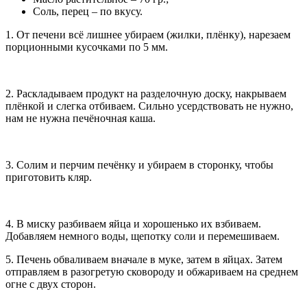
Соль, перец – по вкусу.
1. От печени всё лишнее убираем (жилки, плёнку), нарезаем
порционными кусочками по 5 мм.
2. Раскладываем продукт на разделочную доску, накрываем
плёнкой и слегка отбиваем. Сильно усердствовать не нужно,
нам не нужна печёночная каша.
3. Солим и перчим печёнку и убираем в сторонку, чтобы
приготовить кляр.
4. В миску разбиваем яйца и хорошенько их взбиваем.
Добавляем немного воды, щепотку соли и перемешиваем.
5. Печень обваливаем вначале в муке, затем в яйцах. Затем
отправляем в разогретую сковороду и обжариваем на среднем
огне с двух сторон.