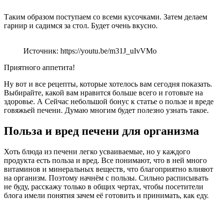
Таким образом поступаем со всеми кусочками. Затем делаем
гарнир и садимся за стол. Будет очень вкусно.
Источник: https://youtu.be/m31J_uIvVMo
Приятного аппетита!
Ну вот и все рецепты, которые хотелось вам сегодня показать.
Выбирайте, какой вам нравится больше всего и готовьте на
здоровье. А Сейчас небольшой бонус к статье о пользе и вреде
говяжьей печени. Думаю многим будет полезно узнать такое.
Польза и вред печени для организма
Хоть блюда из печени легко усваиваемые, но у каждого
продукта есть польза и вред. Все понимают, что в ней много
витаминов и минеральных веществ, что благоприятно влияют
на организм. Поэтому начнём с пользы. Сильно расписывать
не буду, расскажу только в общих чертах, чтобы посетители
блога имели понятия зачем её готовить и принимать, как еду.