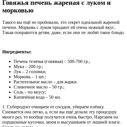
Говяжья печень жареная с луком и
морковью
Такого вы ещё не пробовали, это секрет идеальной жареной
печени. Морковь с луком придают ей очень нежный вкус.
Такая понравится детям, даже, если они не любят такое блюдо.
Ингредиенты:
Печень телячья (говяжья) – 500-700 гр.;
Мука – 200 гр.;
Лук – 2 головки;
Морковь – 1 шт.;
Растительное масло – для жарки.
Сливочное масло – 50 гр.;
Соль – по вкусу;
Кипячёная вода – 50 мл.
1. Субпродукт очищаем от сосудов, убираем плёнку.
Снимается она легко, а, если вы ещё делали эту процедуру
много раз, то вообще получится очень быстро. Нарезаем на
порционные кусочки, моем и высушиваем от лишней влаги.