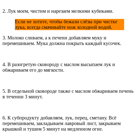
2. Лук моем, чистим и нарезаем мелкими кубиками.
Если не хотите, чтобы бежали слёзы при чистке
лука, всегда смачивайте нож холодной водой.
3. Молоко сливаем, а к печени добавляем муку и
перемешиваем. Мука должна покрыть каждый кусочек.
4. В разогретую сковороду с маслом высыпаем лук и
обжариваем его до мягкости.
5. В отдельной сковороде также с маслом обжариваем печень
в течении 3 минут.
6. К субпродукту добавляем, лук, перец, сметану. Всё
перемешиваем, закладываем лавровый лист, закрываем
крышкой и тушим 5 минут на медленном огне.