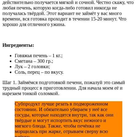
действительно получается мягкой и сочной. Честно скажу, что
любая печень, которую когда-либо готовил никогда не
получалась твёрдой. Этот вариант не займёт у вас много
времени, вся готовка проходит в течении 15-20 минут. Что
хорошо для отличного ужина.
Ингредиенты:
Говяжья печень – 1 кг.;
Сметана – 300 гр.;
Лук – 2 головки;
Соль, перец – по вкусу.
Шаг 1. Займёмся подготовкой печени, пожалуй это самый
трудный процесс в приготовлении. Для начала моем её и
нарезаем тонкой соломкой.
Субпродукт лучше резать в подмороженном
состоянии. И обязательно убираем у неё все
сосуды, которые находятся внутри, так как они
твёрдые и могут испортить вкус нежного и
мягкого блюда. Также, чтобы печёнка не
морщилась при жарке, отрываем сверху всю
плёнку.