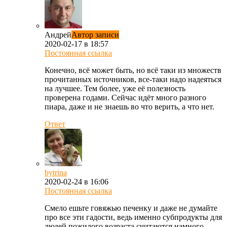
Андрей
Автор записи
2020-02-17 в 18:57
Постоянная ссылка
Конечно, всё может быть, но всё таки из множеств
прочитанных источников, все-таки надо надеяться
на лучшее. Тем более, уже её полезность
проверена годами. Сейчас идёт много разного
пиара, даже и не знаешь во что верить, а что нет.
Ответ
bytrina
2020-02-24 в 16:06
Постоянная ссылка
Смело ешьте говяжью печенку и даже не думайте
про все эти гадости, ведь именно субпродукты для
людей пожилого возраста считаются намного