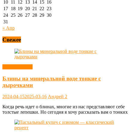
10
11
12
13
14
15
16
17
18
19
20
21
22
23
24
25
26
27
28
29
30
31
« Апр
Свежее
Блины, оладьи
Блины на минеральной воде тонкие с
дырочками
2024-04-15
2025-03-16
Андрей
2
Когда речь идет о блинах, многие из нас представляют себе
толстые лепешки. Но сегодня я хочу рассказать вам о тонких