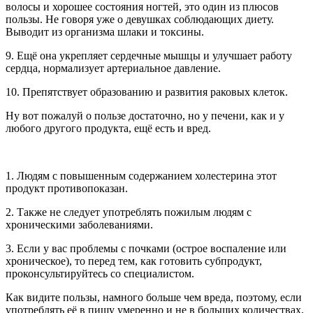
волосы и хорошее состояния ногтей, это один из плюсов
пользы. Не говоря уже о девушках соблюдающих диету.
Выводит из организма шлаки и токсины.
9. Ещё она укрепляет сердечные мышцы и улучшает работу
сердца, нормализует артериальное давление.
10. Препятствует образованию и развития раковых клеток.
Ну вот пожалуй о пользе достаточно, но у печени, как и у
любого другого продукта, ещё есть и вред.
1. Людям с повышенным содержанием холестерина этот
продукт противопоказан.
2. Также не следует употреблять пожилым людям с
хроническими заболеваниями.
3. Если у вас проблемы с почками (острое воспаление или
хроническое), то перед тем, как готовить субпродукт,
проконсультируйтесь со специалистом.
Как видите пользы, намного больше чем вреда, поэтому, если
употреблять её в пишу умеренно и не в больших количествах,