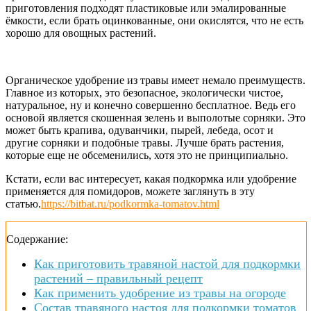
приготовления подходят пластиковые или эмалированные
ёмкости, если брать оцинкованные, они окислятся, что не есть
хорошо для овощных растений.
Органическое удобрение из травы имеет немало преимуществ.
Главное из которых, это безопасное, экологически чистое,
натуральное, ну и конечно совершенно бесплатное. Ведь его
основой является скошенная зелень и выполотые сорняки. Это
может быть крапива, одуванчики, пырей, лебеда, осот и
другие сорняки и подобные травы. Лучше брать растения,
которые еще не обсеменились, хотя это не принципиально.
Кстати, если вас интересует, какая подкормка или удобрение
применяется для помидоров, можете заглянуть в эту
статью.
https://bitbat.ru/podkormka-tomatov.html
Содержание:
Как приготовить травяной настой для подкормки
растений – правильный рецепт
Как применить удобрение из травы на огороде
Состав травяного настоя для подкормки томатов