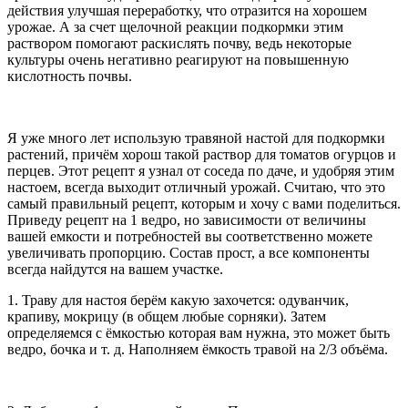
действия улучшая переработку, что отразится на хорошем
урожае. А за счет щелочной реакции подкормки этим
раствором помогают раскислять почву, ведь некоторые
культуры очень негативно реагируют на повышенную
кислотность почвы.
Я уже много лет использую травяной настой для подкормки
растений, причём хорош такой раствор для томатов огурцов и
перцев. Этот рецепт я узнал от соседа по даче, и удобряя этим
настоем, всегда выходит отличный урожай. Считаю, что это
самый правильный рецепт, которым и хочу с вами поделиться.
Приведу рецепт на 1 ведро, но зависимости от величины
вашей емкости и потребностей вы соответственно можете
увеличивать пропорцию. Состав прост, а все компоненты
всегда найдутся на вашем участке.
1. Траву для настоя берём какую захочется: одуванчик,
крапиву, мокрицу (в общем любые сорняки). Затем
определяемся с ёмкостью которая вам нужна, это может быть
ведро, бочка и т. д. Наполняем ёмкость травой на 2/3 объёма.