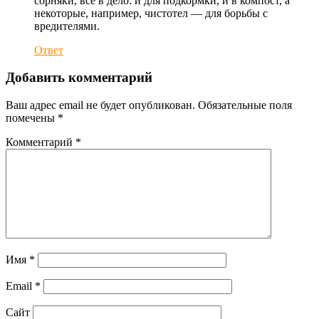
сорняки, все в дело: и для подкормки, и в компост, а
некоторые, например, чистотел — для борьбы с
вредителями.
Ответ
Добавить комментарий
Ваш адрес email не будет опубликован.
Обязательные поля
помечены
*
Комментарий
*
Имя
*
Email
*
Сайт