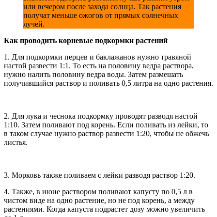
или вечером после захода солнца. Так растения
получат меньше ожогов от прямых солнечных
лучей.
Как проводить корневые подкормки растений
1. Для подкормки перцев и баклажанов нужно травяной
настой развести 1:1. То есть на половину ведра раствора,
нужно налить половину ведра воды. Затем размешать
получившийся раствор и поливать 0,5 литра на одно растения.
2. Для лука и чеснока подкормку проводят разводя настой
1:10. Затем поливают под корень. Если поливать из лейки, то
в таком случае нужно раствор развести 1:20, чтобы не обжечь
листья.
3. Морковь также поливаем с лейки разводя раствор 1:20.
4. Также, в июне раствором поливают капусту по 0,5 л в
чистом виде на одно растение, но не под корень, а между
растениями. Когда капуста подрастет дозу можно увеличить