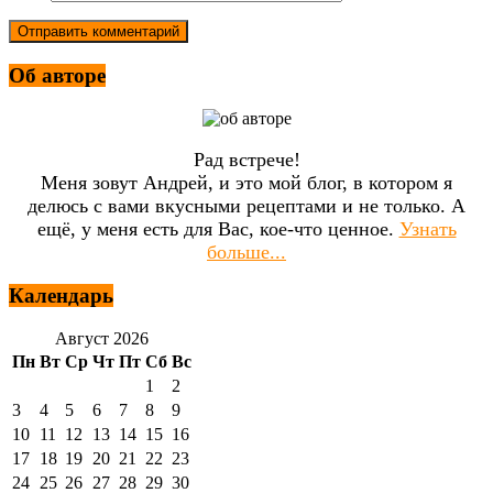
Об авторе
Рад встрече!
Меня зовут Андрей, и это мой блог, в котором я
делюсь с вами вкусными рецептами и не только. А
ещё, у меня есть для Вас, кое-что ценное.
Узнать
больше...
Календарь
Август 2026
Пн
Вт
Ср
Чт
Пт
Сб
Вс
1
2
3
4
5
6
7
8
9
10
11
12
13
14
15
16
17
18
19
20
21
22
23
24
25
26
27
28
29
30