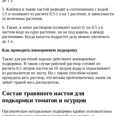
до 1 л.
5. Кабачки и тыкву настой разводят в соотношении с водой
1:5 и поливают из расчета 0,5-1 л на 1 растение, в зависимости
от величины растения.
6. Также, в июне раствором поливают капусту по 0,5 л в
чистом виде на одно растение, но не под корень, а между
растениями. Когда капуста подрастет дозу можно увеличить
до 1 л.
Как проводить внекорневую подкормку
Также для растений хорошо действуют внекорневые
подкормки. В таком случае рабочий раствор готовят из
расчета 0,5 литров настоя на 10 литров воды и опрыскивают
из распылителя по листу. Но с таким способом нужно
процедить весь раствор, что весьма проблематично, иначе он
забьёт травой весь распылитель.
Состав травяного настоя для
подкормки томатов и огурцов
Органические натуральные подкормки крайне положительно
влияют для таких овощных растений, как огурцы и