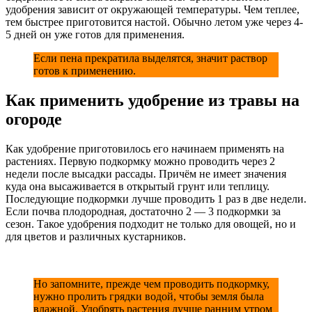
удобрения зависит от окружающей температуры. Чем теплее,
тем быстрее приготовится настой. Обычно летом уже через 4-
5 дней он уже готов для применения.
Если пена прекратила выделятся, значит раствор
готов к применению.
Как применить удобрение из травы на
огороде
Как удобрение приготовилось его начинаем применять на
растениях. Первую подкормку можно проводить через 2
недели после высадки рассады. Причём не имеет значения
куда она высаживается в открытый грунт или теплицу.
Последующие подкормки лучше проводить 1 раз в две недели.
Если почва плодородная, достаточно 2 — 3 подкормки за
сезон. Такое удобрения подходит не только для овощей, но и
для цветов и различных кустарников.
Но запомните, прежде чем проводить подкормку,
нужно пролить грядки водой, чтобы земля была
влажной. Удобрять растения лучше ранним утром