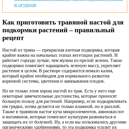
и огурцов
Как приготовить травяной настой для
подкормки растений – правильный
рецепт
Настой из травы — прекрасная азотная подкормка, которая
крайне важна на начальных этапах вегетации растений. И
работает гораздо лучше, чем мульча из прелой зелени. Такие
подкормки помогают наращивать зеленую массу, укрепляет
растение в целом. В растворе содержится немало калия,
который крайне необходим для нормального развития
корневой системы, цветения и завязывания плодов.
Но не только этим хорош настой из трав. Есть у него еще
некоторые замечательные достоинства, которые приносят
большую пользу для растений. Например, если подкармливать
им грядки, почва делается не только влажной, но и рыхлой.
Также в травяном настое куча микроэлементов, аминокислот
и витаминов, которые помогают культурам развиваться и
защищать их от болезней. Ну, а если вы пользовались другими
органическими удобрениями, то эта подкормка усилит их