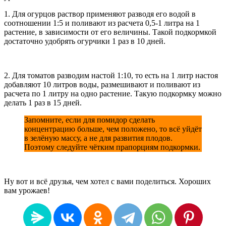
1. Для огурцов раствор применяют разводя его водой в
соотношении 1:5 и поливают из расчета 0,5-1 литра на 1
растение, в зависимости от его величины. Такой подкормкой
достаточно удобрять огурчики 1 раз в 10 дней.
2. Для томатов разводим настой 1:10, то есть на 1 литр настоя
добавляют 10 литров воды, размешивают и поливают из
расчета по 1 литру на одно растение. Такую подкормку можно
делать 1 раз в 15 дней.
Запомните, если для помидор сделать
концентрацию больше, чем положено, то всё уйдёт
в зелёную массу, а не для развития плодов.
Поэтому следуйте чётким прапорциям подкормки.
Ну вот и всё друзья, чем хотел с вами поделиться. Хороших
вам урожаев!