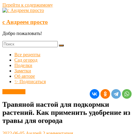
Перейти к содержимому
с Андреем просто
Добро пожаловать!
Все рецепты
Сад огород
Поделки
Заметки
Об авторе
✨ Подписаться
Сад огород
Травяной настой для подкормки
растений. Как применить удобрение из
травы для огорода
2022-06-05
Андрей
2 комментария