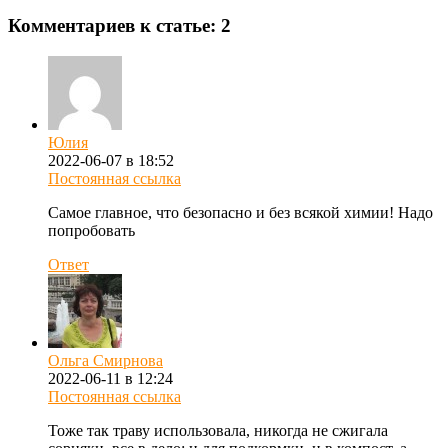
Комментариев к статье: 2
Юлия
2022-06-07 в 18:52
Постоянная ссылка
Самое главное, что безопасно и без всякой химии! Надо
попробовать
Ответ
Ольга Смирнова
2022-06-11 в 12:24
Постоянная ссылка
Тоже так траву использовала, никогда не сжигала