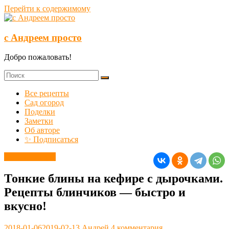
Перейти к содержимому
с Андреем просто
Добро пожаловать!
Все рецепты
Сад огород
Поделки
Заметки
Об авторе
✨ Подписаться
Блины, оладьи
Тонкие блины на кефире с дырочками.
Рецепты блинчиков — быстро и
вкусно!
2018-01-06
2019-02-13
Андрей
4 комментария