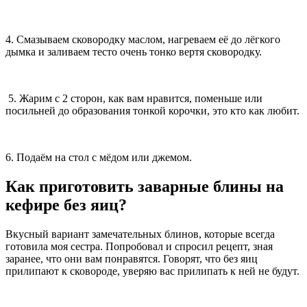
4. Смазываем сковородку маслом, нагреваем её до лёгкого
дымка и заливаем тесто очень тонко вертя сковородку.
5. Жарим с 2 сторон, как вам нравится, поменьше или
посильней до образования тонкой корочки, это кто как любит.
6. Подаём на стол с мёдом или джемом.
Как приготовить заварные блины на
кефире без яиц?
Вкусный вариант замечательных блинов, которые всегда
готовила моя сестра. Попробовал и спросил рецепт, зная
заранее, что они вам понравятся. Говорят, что без яиц
прилипают к сковороде, уверяю вас прилипать к ней не будут.