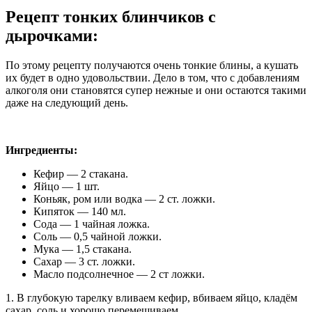
Рецепт тонких блинчиков с
дырочками:
По этому рецепту получаются очень тонкие блины, а кушать
их будет в одно удовольствии. Дело в том, что с добавлениям
алкоголя они становятся супер нежные и они остаются такими
даже на следующий день.
Ингредиенты:
Кефир — 2 стакана.
Яйцо — 1 шт.
Коньяк, ром или водка — 2 ст. ложки.
Кипяток — 140 мл.
Сода — 1 чайная ложка.
Соль — 0,5 чайной ложки.
Мука — 1,5 стакана.
Сахар — 3 ст. ложки.
Масло подсолнечное — 2 ст ложки.
1. В глубокую тарелку вливаем кефир, вбиваем яйцо, кладём
сахар, соль и хорошо перемешиваем.