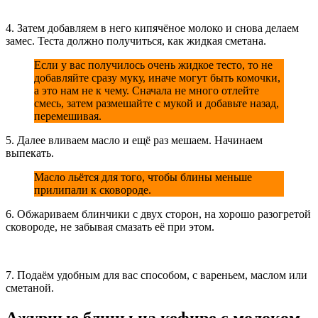
4. Затем добавляем в него кипячёное молоко и снова делаем
замес. Теста должно получиться, как жидкая сметана.
Если у вас получилось очень жидкое тесто, то не
добавляйте сразу муку, иначе могут быть комочки,
а это нам не к чему. Сначала не много отлейте
смесь, затем размешайте с мукой и добавьте назад,
перемешивая.
5. Далее вливаем масло и ещё раз мешаем. Начинаем
выпекать.
Масло льётся для того, чтобы блины меньше
прилипали к сковороде.
6. Обжариваем блинчики с двух сторон, на хорошо разогретой
сковороде, не забывая смазать её при этом.
7. Подаём удобным для вас способом, с вареньем, маслом или
сметаной.
Ажурные блины на кефире с молоком