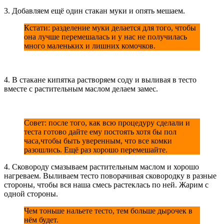
3. Добавляем ещё один стакан муки и опять мешаем.
Кстати: разделение муки делается для того, чтобы
она лучше перемешалась и у нас не получилась
много маленьких и лишних комочков.
4. В стакане кипятка растворяем соду и выливая в тесто
вместе с растительным маслом делаем замес.
Совет: после того, как всю процедуру сделали и
теста готово дайте ему постоять хотя бы пол
часа,чтобы быть уверенным, что все комки
разошлись. Ещё раз хорошо перемешайте.
4. Сковороду смазываем растительным маслом и хорошо
нагреваем. Выливаем тесто поворачивая сковородку в разные
стороны, чтобы вся наша смесь растеклась по ней. Жарим с
одной стороны.
Чем тоньше нальете тесто, тем больше дырочек в
нём будет.