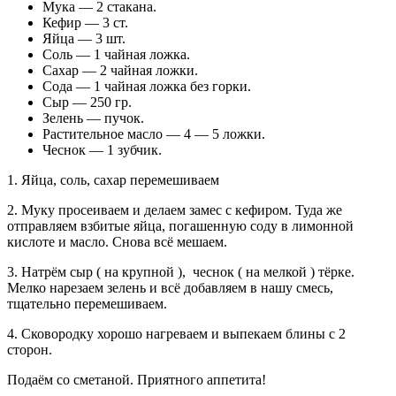
Мука — 2 стакана.
Кефир — 3 ст.
Яйца — 3 шт.
Соль — 1 чайная ложка.
Сахар — 2 чайная ложки.
Сода — 1 чайная ложка без горки.
Сыр — 250 гр.
Зелень — пучок.
Растительное масло — 4 — 5 ложки.
Чеснок — 1 зубчик.
1. Яйца, соль, сахар перемешиваем
2. Муку просеиваем и делаем замес с кефиром. Туда же
отправляем взбитые яйца, погашенную соду в лимонной
кислоте и масло. Снова всё мешаем.
3. Натрём сыр ( на крупной ), чеснок ( на мелкой ) тёрке.
Мелко нарезаем зелень и всё добавляем в нашу смесь,
тщательно перемешиваем.
4. Сковородку хорошо нагреваем и выпекаем блины с 2
сторон.
Подаём со сметаной. Приятного аппетита!