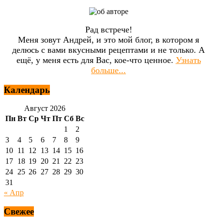
Рад встрече!
Меня зовут Андрей, и это мой блог, в котором я
делюсь с вами вкусными рецептами и не только. А
ещё, у меня есть для Вас, кое-что ценное.
Узнать
больше...
Календарь
Август 2026
Пн
Вт
Ср
Чт
Пт
Сб
Вс
1
2
3
4
5
6
7
8
9
10
11
12
13
14
15
16
17
18
19
20
21
22
23
24
25
26
27
28
29
30
31
« Апр
Свежее