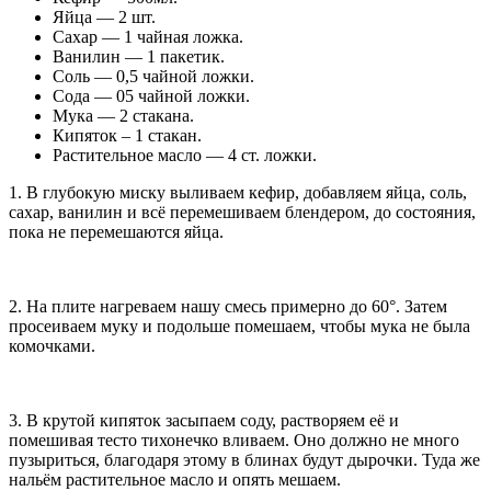
Яйца — 2 шт.
Сахар — 1 чайная ложка.
Ванилин — 1 пакетик.
Соль — 0,5 чайной ложки.
Сода — 05 чайной ложки.
Мука — 2 стакана.
Кипяток – 1 стакан.
Растительное масло — 4 ст. ложки.
1. В глубокую миску выливаем кефир, добавляем яйца, соль,
сахар, ванилин и всё перемешиваем блендером, до состояния,
пока не перемешаются яйца.
2. На плите нагреваем нашу смесь примерно до 60°. Затем
просеиваем муку и подольше помешаем, чтобы мука не была
комочками.
3. В крутой кипяток засыпаем соду, растворяем её и
помешивая тесто тихонечко вливаем. Оно должно не много
пузыриться, благодаря этому в блинах будут дырочки. Туда же
нальём растительное масло и опять мешаем.