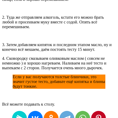
2. Туда же отправляем алкоголь, кстати его можно брать
любой и просеиваем муку вместе с содой. Опять всё
перемешиваем.
3. Затем добавляем кипяток и последним этапом масло, ну и
конечно всё мешаем, даём постоять тесту 15 минут.
4. Сковородку смазываем оливковым маслом ( совсем не
немножко ) и хорошо нагреваем. Наливаем на неё тесто и
выпекаем с 2 сторон. Получается очень много дырочек.
Если у вас получаются толстые блинчики, это
значит густое тесто, добавьте ещё кипятка и блины
будут тонкие.
Всё можете подавать к столу.