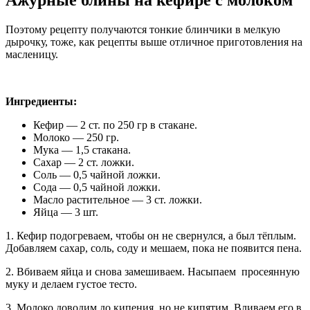
Поэтому рецепту получаются тонкие блинчики в мелкую
дырочку, тоже, как рецепты выше отличное приготовления на
масленицу.
Ингредиенты:
Кефир — 2 ст. по 250 гр в стакане.
Молоко — 250 гр.
Мука — 1,5 стакана.
Сахар — 2 ст. ложки.
Соль — 0,5 чайной ложки.
Сода — 0,5 чайной ложки.
Масло растительное — 3 ст. ложки.
Яйца — 3 шт.
1. Кефир подогреваем, чтобы он не свернулся, а был тёплым.
Добавляем сахар, соль, соду и мешаем, пока не появится пена.
2. Вбиваем яйца и снова замешиваем. Насыпаем просеянную
муку и делаем густое тесто.
3. Молоко доводим до кипения, но не кипятим. Вливаем его в