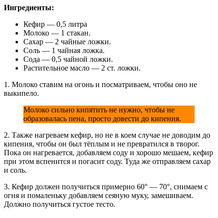
Ингредиенты:
Кефир — 0,5 литра
Молоко — 1 стакан.
Сахар — 2 чайные ложки.
Соль — 1 чайная ложка.
Сода — 0,5 чайной ложки.
Растительное масло — 2 ст. ложки.
1. Молоко ставим на огонь и посматриваем, чтобы оно не
выкипело.
Молоко сильно кипятить не нужно, чтобы не
образовалась пена, просто довести до кипения.
2. Также нагреваем кефир, но не в коем случае не доводим до
кипения, чтобы он был тёплым и не превратился в творог.
Пока он нагревается, добавляем соду и хорошо мешаем, кефир
при этом вспенится и погасит соду. Туда же отправляем сахар
и соль.
3. Кефир должен получиться примерно 60° — 70°, снимаем с
огня и помаленьку добавляем сеяную муку, замешиваем.
Должно получиться густое тесто.