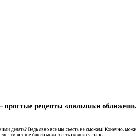
— простые рецепты «пальчики оближешь
ними делать? Ведь явно все мы съесть не сможем! Конечно, мож
Ведь эти летние блюда можно есть сколько угодно.