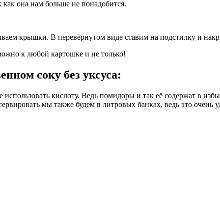
к как она нам больше не понадобится.
тываем крышки. В перевёрнутом виде ставим на подстилку и накр
можно к любой картошке и не только!
енном соку без уксуса:
е использовать кислоту. Ведь помидоры и так её содержат в избыт
сервировать мы также будем в литровых банках, ведь это очень у