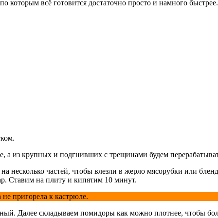
, по которым всё готовится достаточно просто и намного быстрее.
тком.
е, а из крупных и подгнивших с трещинами будем перерабатыват
 на несколько частей, чтобы влезли в жерло мясорубки или блен
р. Ставим на плиту и кипятим 10 минут.
 не пригорела к кастрюле.
рный. Далее складываем помидоры как можно плотнее, чтобы бо