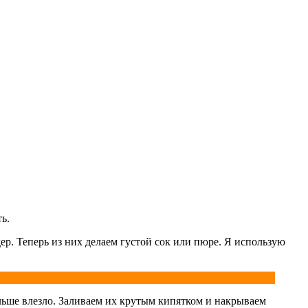
ь.
дер. Теперь из них делаем густой сок или пюре. Я использую
льше влезло. Заливаем их крутым кипятком и накрываем