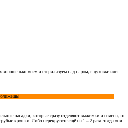
Их хорошенько моем и стерилизуем над паром, в духовке или
 оближешь!
иальные насадки, которые сразу отделяют выжимки и семена, то
грубые крошки. Либо перекрутите ещё на 1 – 2 раза. тогда они