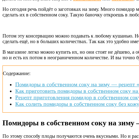
Но сегодня речь пойдёт о заготовках на зиму. Много помидор 
сделать их в собственном соку. Такую баночку откроешь в любо
Потом эту консервацию можно подавать к любому кушанью. Но 
сделать ещё, но в больших количествах. Так как это удобно им
В магазине легко можно купить их, но они стоят не дёшево, а
но и есть их потом в неограниченном количестве. И вы точно б
Содержание:
Помидоры в собственном соку на зиму — рецепт 
Как приготовить помидоры в собственном соку на
Рецепт приготовления помидор в собственном соку
Как солить помидоры в собственном соку без кож
Помидоры в собственном соку на зиму
По этому способу плоды получаются очень вкусными. Но и расс