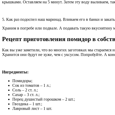
крышками. Оставляем на 5 минут. Затем эту воду выливаем, та
5. Как раз подоспел наш маринад. Вливаем его в банки и зака
Храним в погребе или подвале. А подавать такую вкуснятину 
Рецепт приготовления помидор в собств
Как вы уже заметили, что во многих заготовках мы стараемся н
Хранится они будут не хуже, чем с уксусом. Попробуйте. А кон
Ингредиенты:
Помидоры;
Сок из томатов – 1 л.;
Соль – 2 ст. л.;
Сахар – 3 ст. л.;
Перец душистый горошком – 2 шт.;
Гвоздика – 1 шт.;
Лавровый лист – 1 шт.