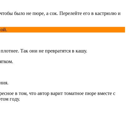
чтобы было не пюре, а сок. Перелейте его в кастрюлю и
ной.
плотнее. Так они не превратятся в кашу.
ятком.
ния.
есное в том, что автор варит томатное пюре вместе с
том году.