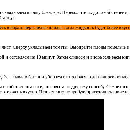
 складываем в чашу блендера. Перемолите их до такой степени, 
0 минут.
тесь выбрать переспелые плоды, тогда жидкость будет более вкус
й лист. Сверху укладываем томаты. Выбирайте плоды помельче и 
 и оставляем на 10 минут. Затем сливаем и вновь заливаем кип
д. Закатываем банки и убираем их под одеяло до полного остыва
 в собственном соке, но совсем по другому способу. Самое интер
е это очень вкусно. Непременно попробую приготовить такие в э