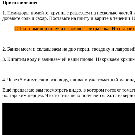
Приготовление:
1. Помидоры помойте. крупные разрезаем на несколько частей и
добавьте соль и сахар. Поставьте на плиту и варите в течении 1
С 1 кг. помидор получится около 1 литра сока. Но старай
2. Банки моем и складываем на дно перец, гвоздику и лавровы
3. Кипятим воду и заливаем ей наши плоды. Накрываем крышкой
4. Через 5 минут, слив всю воду, вливаем уже томатный марина
Ещё предлагаю вам посмотреть видео, в котором готовят томаты
болгарским перцем. Что-то типа лечо получается. Хотя наверно