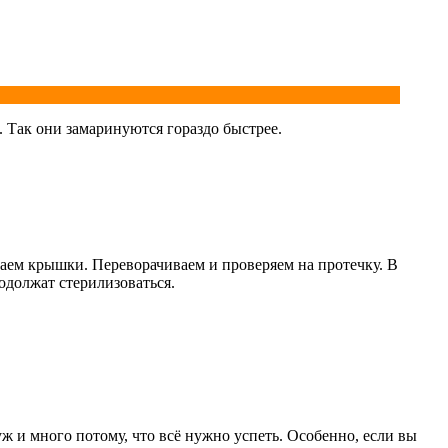
. Так они замаринуются гораздо быстрее.
ываем крышки. Переворачиваем и проверяем на протечку. В
одолжат стерилизоваться.
уж и много потому, что всё нужно успеть. Особенно, если вы