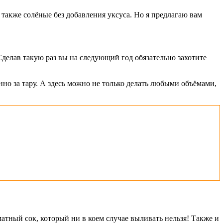
также солёные без добавления уксуса. Но я предлагаю вам
делав такую раз вы на следующий год обязательно захотите
но за тару. А здесь можно не только делать любыми объёмами,
атный сок, который ни в коем случае выливать нельзя! Также и