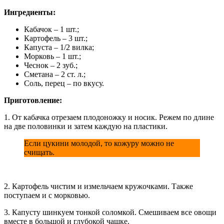
Ингредиенты:
Кабачок – 1 шт.;
Картофель – 3 шт.;
Капуста – 1/2 вилка;
Морковь – 1 шт.;
Чеснок – 2 зуб.;
Сметана – 2 ст. л.;
Соль, перец – по вкусу.
Приготовление:
1. От кабачка отрезаем плодоножку и носик. Режем по длине
на две половинки и затем каждую на пластики.
Если цукини молодой, то кожуру можно не
счищать.
2. Картофель чистим и измельчаем кружочками. Также
поступаем и с морковью.
3. Капусту шинкуем тонкой соломкой. Смешиваем все овощи
вместе в большой и глубокой чашке.