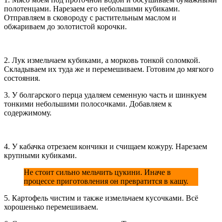
полотенцами. Нарезаем его небольшими кубиками.
Отправляем в сковороду с растительным маслом и
обжариваем до золотистой корочки.
2. Лук измельчаем кубиками, а морковь тонкой соломкой.
Складываем их туда же и перемешиваем. Готовим до мягкого
состояния.
3. У болгарского перца удаляем семенную часть и шинкуем
тонкими небольшими полосочками. Добавляем к
содержимому.
4. У кабачка отрезаем кончики и счищаем кожуру. Нарезаем
крупными кубиками.
Не стоит сильно мельчить цукини. Иначе в
процессе приготовления он превратится в кашу.
5. Картофель чистим и также измельчаем кусочками. Всё
хорошенько перемешиваем.