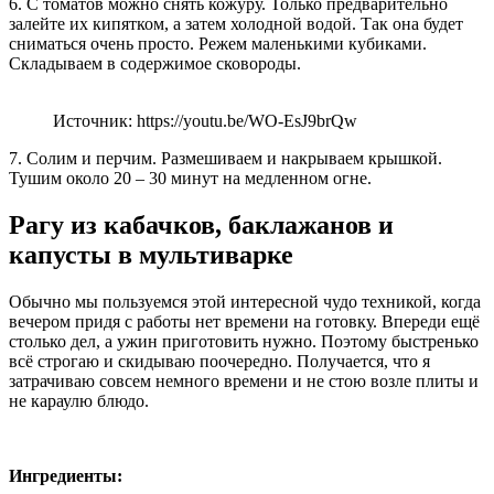
6. С томатов можно снять кожуру. Только предварительно
залейте их кипятком, а затем холодной водой. Так она будет
сниматься очень просто. Режем маленькими кубиками.
Складываем в содержимое сковороды.
Источник: https://youtu.be/WO-EsJ9brQw
7. Солим и перчим. Размешиваем и накрываем крышкой.
Тушим около 20 – 30 минут на медленном огне.
Рагу из кабачков, баклажанов и
капусты в мультиварке
Обычно мы пользуемся этой интересной чудо техникой, когда
вечером придя с работы нет времени на готовку. Впереди ещё
столько дел, а ужин приготовить нужно. Поэтому быстренько
всё строгаю и скидываю поочередно. Получается, что я
затрачиваю совсем немного времени и не стою возле плиты и
не караулю блюдо.
Ингредиенты: