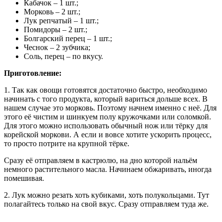
Кабачок – 1 шт.;
Морковь – 2 шт.;
Лук репчатый – 1 шт.;
Помидоры – 2 шт.;
Болгарский перец – 1 шт.;
Чеснок – 2 зубчика;
Соль, перец – по вкусу.
Приготовление:
1. Так как овощи готовятся достаточно быстро, необходимо
начинать с того продукта, который вариться дольше всех. В
нашем случае это морковь. Поэтому начнем именно с неё. Для
этого её чистим и шинкуем полу кружочками или соломкой.
Для этого можно использовать обычный нож или тёрку для
корейской моркови. А если и вовсе хотите ускорить процесс,
то просто потрите на крупной тёрке.
Сразу её отправляем в кастрюлю, на дно которой нальём
немного растительного масла. Начинаем обжаривать, иногда
помешивая.
2. Лук можно резать хоть кубиками, хоть полукольцами. Тут
полагайтесь только на свой вкус. Сразу отправляем туда же.