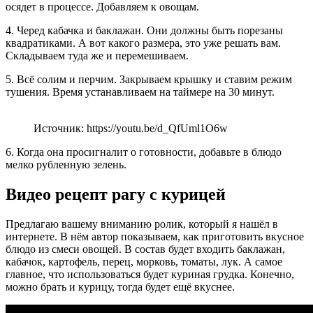
осядет в процессе. Добавляем к овощам.
4. Черед кабачка и баклажан. Они должны быть порезаны
квадратиками. А вот какого размера, это уже решать вам.
Складываем туда же и перемешиваем.
5. Всё солим и перчим. Закрываем крышку и ставим режим
тушения. Время устанавливаем на таймере на 30 минут.
Источник: https://youtu.be/d_QfUml1O6w
6. Когда она просигналит о готовности, добавьте в блюдо
мелко рубленную зелень.
Видео рецепт рагу с курицей
Предлагаю вашему вниманию ролик, который я нашёл в
интернете. В нём автор показываем, как приготовить вкусное
блюдо из смеси овощей. В состав будет входить баклажан,
кабачок, картофель, перец, морковь, томаты, лук. А самое
главное, что использоваться будет куриная грудка. Конечно,
можно брать и курицу, тогда будет ещё вкуснее.