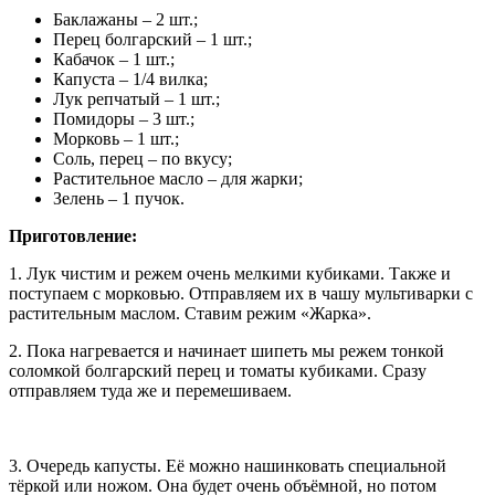
Баклажаны – 2 шт.;
Перец болгарский – 1 шт.;
Кабачок – 1 шт.;
Капуста – 1/4 вилка;
Лук репчатый – 1 шт.;
Помидоры – 3 шт.;
Морковь – 1 шт.;
Соль, перец – по вкусу;
Растительное масло – для жарки;
Зелень – 1 пучок.
Приготовление:
1. Лук чистим и режем очень мелкими кубиками. Также и
поступаем с морковью. Отправляем их в чашу мультиварки с
растительным маслом. Ставим режим «Жарка».
2. Пока нагревается и начинает шипеть мы режем тонкой
соломкой болгарский перец и томаты кубиками. Сразу
отправляем туда же и перемешиваем.
3. Очередь капусты. Её можно нашинковать специальной
тёркой или ножом. Она будет очень объёмной, но потом