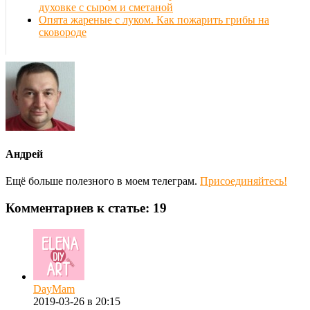
духовке с сыром и сметаной
Опята жареные с луком. Как пожарить грибы на
сковороде
Андрей
Ещё больше полезного в моем телеграм.
Присоединяйтесь!
Комментариев к статье: 19
DayMam
2019-03-26 в 20:15