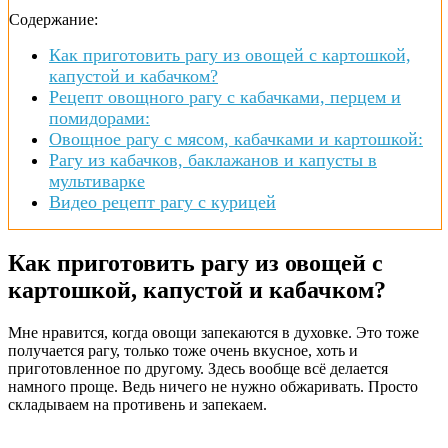
Содержание:
Как приготовить рагу из овощей с картошкой,
капустой и кабачком?
Рецепт овощного рагу с кабачками, перцем и
помидорами:
Овощное рагу с мясом, кабачками и картошкой:
Рагу из кабачков, баклажанов и капусты в
мультиварке
Видео рецепт рагу с курицей
Как приготовить рагу из овощей с
картошкой, капустой и кабачком?
Мне нравится, когда овощи запекаются в духовке. Это тоже
получается рагу, только тоже очень вкусное, хоть и
приготовленное по другому. Здесь вообще всё делается
намного проще. Ведь ничего не нужно обжаривать. Просто
складываем на противень и запекаем.