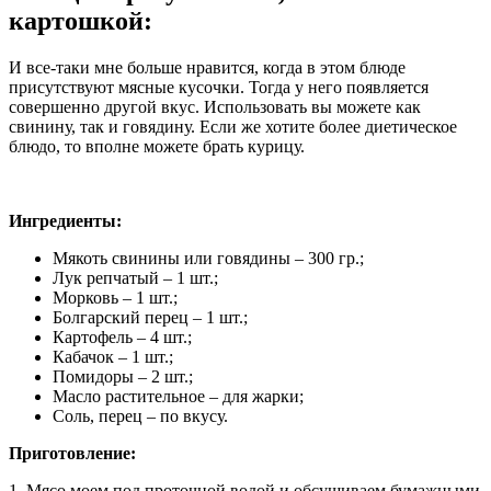
картошкой:
И все-таки мне больше нравится, когда в этом блюде
присутствуют мясные кусочки. Тогда у него появляется
совершенно другой вкус. Использовать вы можете как
свинину, так и говядину. Если же хотите более диетическое
блюдо, то вполне можете брать курицу.
Ингредиенты:
Мякоть свинины или говядины – 300 гр.;
Лук репчатый – 1 шт.;
Морковь – 1 шт.;
Болгарский перец – 1 шт.;
Картофель – 4 шт.;
Кабачок – 1 шт.;
Помидоры – 2 шт.;
Масло растительное – для жарки;
Соль, перец – по вкусу.
Приготовление:
1. Мясо моем под проточной водой и обсушиваем бумажными