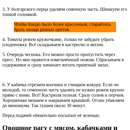
3. У болгарского перца удаляем семенную часть. Шинкуем его
тонкой соломкой.
Чтобы блюдо было более красочным, старайтесь
брать овощи разных цветов.
4. Томаты режем кружочками, только не забудьте убрать
плодоножку. Всё складываем в кастрюлю и месим.
5. Очередь чеснока. Его можно просто пропустить через
пресс. Но мне нравится измельчённый ножом. Сбрасываем в
содержимое и сразу начинает витать приятный запах.
6. У кабачка отрезаем кончики и счищаем кожуру. Если он
молодой, то семенную часть удалять не нужно режем крупно
прямо с ними. Всё! Кастрюля полная. Сразу солим и перчим.
Хорошенько мешаем и накрываем крышкой. Огонь убавляем
до минимума. Так тушим около 30 минут.
Перед подачей обязательно посыпьте её зеленью.
Овощное рагу с мясом, кабачками и