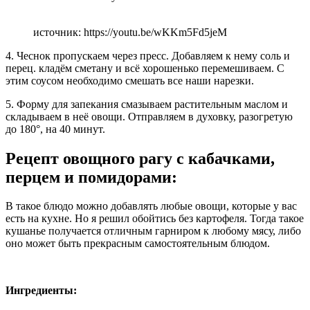
источник: https://youtu.be/wKKm5Fd5jeM
4. Чеснок пропускаем через пресс. Добавляем к нему соль и
перец. кладём сметану и всё хорошенько перемешиваем. С
этим соусом необходимо смешать все наши нарезки.
5. Форму для запекания смазываем растительным маслом и
складываем в неё овощи. Отправляем в духовку, разогретую
до 180°, на 40 минут.
Рецепт овощного рагу с кабачками,
перцем и помидорами:
В такое блюдо можно добавлять любые овощи, которые у вас
есть на кухне. Но я решил обойтись без картофеля. Тогда такое
кушанье получается отличным гарниром к любому мясу, либо
оно может быть прекрасным самостоятельным блюдом.
Ингредиенты: