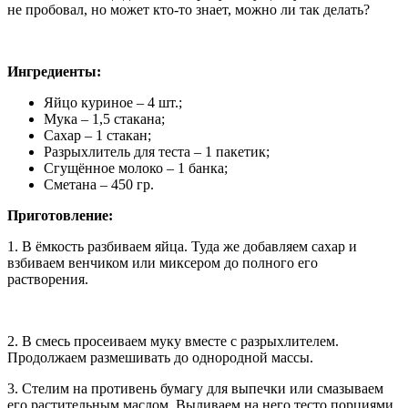
не пробовал, но может кто-то знает, можно ли так делать?
Ингредиенты:
Яйцо куриное – 4 шт.;
Мука – 1,5 стакана;
Сахар – 1 стакан;
Разрыхлитель для теста – 1 пакетик;
Сгущённое молоко – 1 банка;
Сметана – 450 гр.
Приготовление:
1. В ёмкость разбиваем яйца. Туда же добавляем сахар и
взбиваем венчиком или миксером до полного его
растворения.
2. В смесь просеиваем муку вместе с разрыхлителем.
Продолжаем размешивать до однородной массы.
3. Стелим на противень бумагу для выпечки или смазываем
его растительным маслом. Выливаем на него тесто порциями