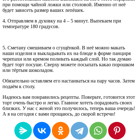
при помощи чайной ложки или столовой. Именно от неё
будет зависеть размер ваших лепёшек.
4. Отправляем в духовку на 4 – 5 минут. Выпекаем при
температуре 180 градусов.
5. Сметану смешиваем о сгущёнкой. В неё можно макать
наши изделия и выкладывать их на блюде в форме панциря
черепахи или кремом поливать каждый слой. Но так думаю
будет торт посуше. Сверху можете посыпать какао порошком
или тёртым шоколадом.
Обязательно оставляем его настаиваться на пару часов. Затем
подаём к столу.
Надеюсь вам понравились рецепты. Поверьте, готовится этот
торт очень быстро и легко. Главное хотеть порадовать своих
близких. У нас с женой это получилось, теперь ваша очередь!
А я на сегодня с вами прощаюсь, до скорой встречи!