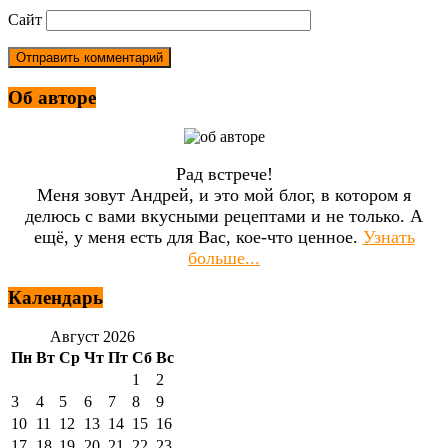
Сайт
Об авторе
Рад встрече!
Меня зовут Андрей, и это мой блог, в котором я
делюсь с вами вкусными рецептами и не только. А
ещё, у меня есть для Вас, кое-что ценное.
Узнать
больше...
Календарь
Август 2026
Пн
Вт
Ср
Чт
Пт
Сб
Вс
1
2
3
4
5
6
7
8
9
10
11
12
13
14
15
16
17
18
19
20
21
22
23