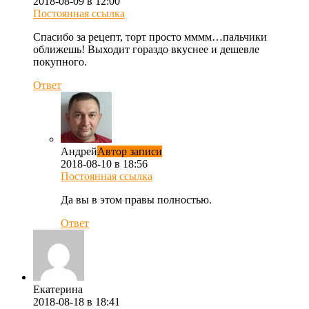
2018-08-09 в 12:00
Постоянная ссылка
Спасибо за рецепт, торт просто мммм…пальчики
оближешь! Выходит гораздо вкуснее и дешевле
покупного.
Ответ
Андрей
Автор записи
2018-08-10 в 18:56
Постоянная ссылка
Да вы в этом правы полностью.
Ответ
Екатерина
2018-08-18 в 18:41