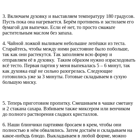
3. Включаем духовку и выставляем температуру 180 градусов.
Пусть пока она нагревается. Берём противень и застилаем его
бумагой для выпечки. Если её нет, то просто смажьте
растительным маслом без запаха.
4. Чайной ложкой выливаем небольшие лепёшки из теста.
Старайтесь, чтобы между ними расстояние было побольше,
так как они растекутся. Так заполняем всю форму и
отправляем её в духовку. Таким образом нужно израсходовать
всё тесто. Первая партия у меня выпекалась 5 – 6 минут, так
как духовка ещё не сильно разогрелась. Следующие
готовились уже за 3 минуты. Готовые складываем в сухую
большую миску.
5. Теперь приготовим пропитку. Смешиваем в чашке сметану
и 2 стакана сахара. Взбиваем также миксером или венчиком
до полного растворения сладких кристаллов.
6. Наши блинчики партиями бросаем в крем, чтобы они
полностью в нём обвалялись. Затем достаём и складываем на
какое-нибудь блюдо. Выкладываем в любой форме, можно