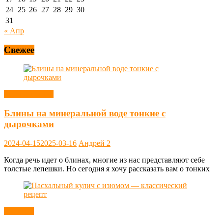
24
25
26
27
28
29
30
31
« Апр
Свежее
Блины, оладьи
Блины на минеральной воде тонкие с
дырочками
2024-04-15
2025-03-16
Андрей
2
Когда речь идет о блинах, многие из нас представляют себе
толстые лепешки. Но сегодня я хочу рассказать вам о тонких
Выпечка