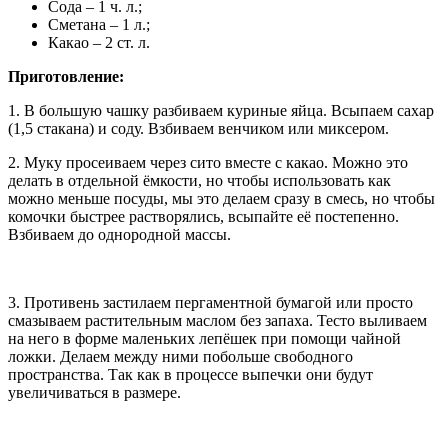
Сода – 1 ч. л.;
Сметана – 1 л.;
Какао – 2 ст. л.
Приготовление:
1. В большую чашку разбиваем куриные яйца. Всыпаем сахар
(1,5 стакана) и соду. Взбиваем венчиком или миксером.
2. Муку просеиваем через сито вместе с какао. Можно это
делать в отдельной ёмкости, но чтобы использовать как
можно меньше посуды, мы это делаем сразу в смесь, но чтобы
комочки быстрее растворялись, всыпайте её постепенно.
Взбиваем до однородной массы.
3. Противень застилаем пергаментной бумагой или просто
смазываем растительным маслом без запаха. Тесто выливаем
на него в форме маленьких лепёшек при помощи чайной
ложки. Делаем между ними побольше свободного
пространства. Так как в процессе выпечки они будут
увеличиваться в размере.