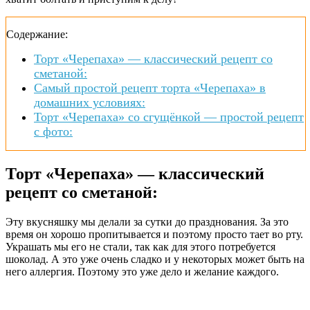
Содержание:
Торт «Черепаха» — классический рецепт со
сметаной:
Самый простой рецепт торта «Черепаха» в
домашних условиях:
Торт «Черепаха» со сгущёнкой — простой рецепт
с фото:
Торт «Черепаха» — классический
рецепт со сметаной:
Эту вкусняшку мы делали за сутки до празднования. За это
время он хорошо пропитывается и поэтому просто тает во рту.
Украшать мы его не стали, так как для этого потребуется
шоколад. А это уже очень сладко и у некоторых может быть на
него аллергия. Поэтому это уже дело и желание каждого.