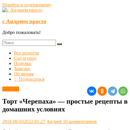
Перейти к содержимому
с Андреем просто
Добро пожаловать!
Все рецепты
Сад огород
Поделки
Заметки
Об авторе
✨ Подписаться
Десерты
Торт «Черепаха» — простые рецепты в
домашних условиях
2018-08-03
2022-01-27
Андрей
10 комментариев