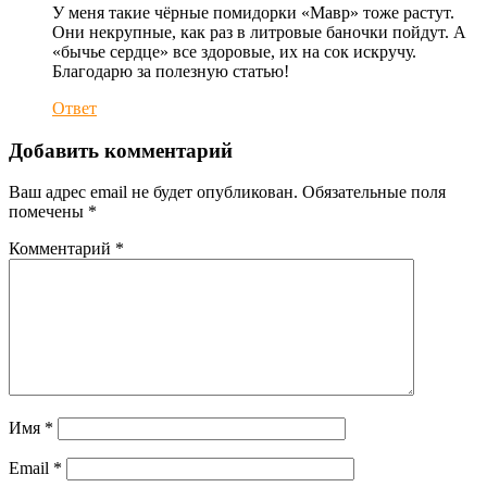
У меня такие чёрные помидорки «Мавр» тоже растут.
Они некрупные, как раз в литровые баночки пойдут. А
«бычье сердце» все здоровые, их на сок искручу.
Благодарю за полезную статью!
Ответ
Добавить комментарий
Ваш адрес email не будет опубликован.
Обязательные поля
помечены
*
Комментарий
*
Имя
*
Email
*