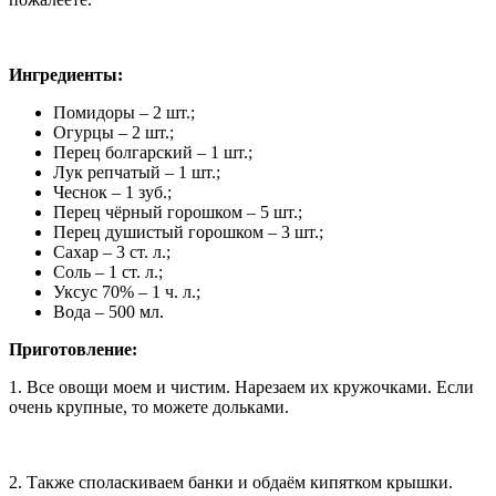
Ингредиенты:
Помидоры – 2 шт.;
Огурцы – 2 шт.;
Перец болгарский – 1 шт.;
Лук репчатый – 1 шт.;
Чеснок – 1 зуб.;
Перец чёрный горошком – 5 шт.;
Перец душистый горошком – 3 шт.;
Сахар – 3 ст. л.;
Соль – 1 ст. л.;
Уксус 70% – 1 ч. л.;
Вода – 500 мл.
Приготовление:
1. Все овощи моем и чистим. Нарезаем их кружочками. Если
очень крупные, то можете дольками.
2. Также споласкиваем банки и обдаём кипятком крышки.