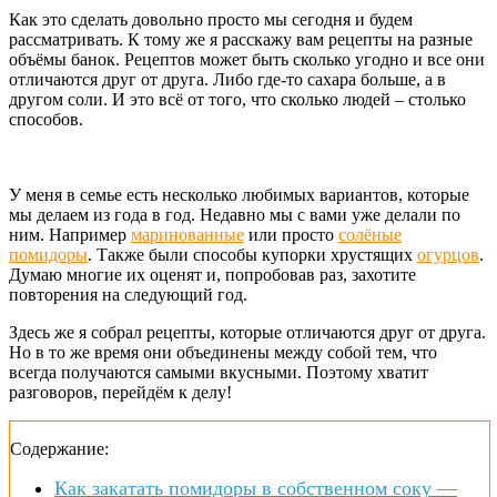
Как это сделать довольно просто мы сегодня и будем
рассматривать. К тому же я расскажу вам рецепты на разные
объёмы банок. Рецептов может быть сколько угодно и все они
отличаются друг от друга. Либо где-то сахара больше, а в
другом соли. И это всё от того, что сколько людей – столько
способов.
У меня в семье есть несколько любимых вариантов, которые
мы делаем из года в год. Недавно мы с вами уже делали по
ним. Например
маринованные
или просто
солёные
помидоры
. Также были способы купорки хрустящих
огурцов
.
Думаю многие их оценят и, попробовав раз, захотите
повторения на следующий год.
Здесь же я собрал рецепты, которые отличаются друг от друга.
Но в то же время они объединены между собой тем, что
всегда получаются самыми вкусными. Поэтому хватит
разговоров, перейдём к делу!
Содержание:
Как закатать помидоры в собственном соку —