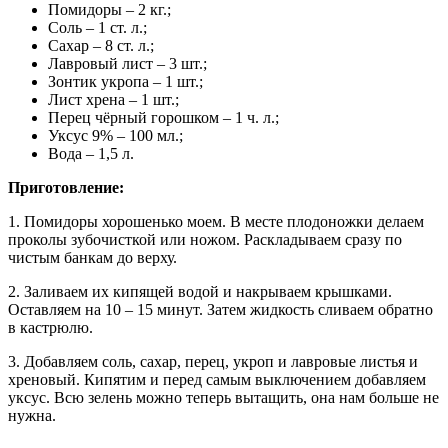
Помидоры – 2 кг.;
Соль – 1 ст. л.;
Сахар – 8 ст. л.;
Лавровый лист – 3 шт.;
Зонтик укропа – 1 шт.;
Лист хрена – 1 шт.;
Перец чёрный горошком – 1 ч. л.;
Уксус 9% – 100 мл.;
Вода – 1,5 л.
Приготовление:
1. Помидоры хорошенько моем. В месте плодоножки делаем
проколы зубочисткой или ножом. Раскладываем сразу по
чистым банкам до верху.
2. Заливаем их кипящей водой и накрываем крышками.
Оставляем на 10 – 15 минут. Затем жидкость сливаем обратно
в кастрюлю.
3. Добавляем соль, сахар, перец, укроп и лавровые листья и
хреновый. Кипятим и перед самым выключением добавляем
уксус. Всю зелень можно теперь вытащить, она нам больше не
нужна.