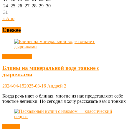
24
25
26
27
28
29
30
31
« Апр
Свежее
Блины, оладьи
Блины на минеральной воде тонкие с
дырочками
2024-04-15
2025-03-16
Андрей
2
Когда речь идет о блинах, многие из нас представляют себе
толстые лепешки. Но сегодня я хочу рассказать вам о тонких
Выпечка