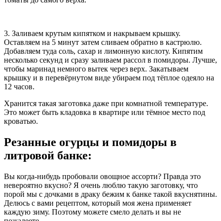
3. Заливаем крутым кипятком и накрываем крышку.
Оставляем на 5 минут затем сливаем обратно в кастрюлю.
Добавляем туда соль, сахар и лимонную кислоту. Кипятим
несколько секунд и сразу заливаем рассол в помидоры. Лучше,
чтобы маринад немного вытек через верх. Закатываем
крышку и в перевёрнутом виде убираем под тёплое одеяло на
12 часов.
Хранится такая заготовка даже при комнатной температуре.
Это может быть кладовка в квартире или тёмное место под
кроватью.
Резанные огурцы и помидоры в
литровой банке:
Вы когда-нибудь пробовали овощное ассорти? Правда это
невероятно вкусно? Я очень люблю такую заготовку, что
порой мы с дочками в драку бежим к банке такой вкуснятины.
Делюсь с вами рецептом, который моя жена применяет
каждую зиму. Поэтому можете смело делать и вы не
пожалеете.