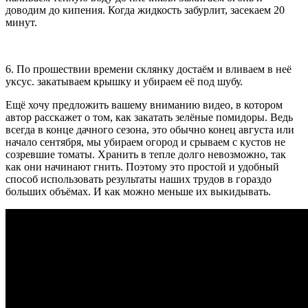
доводим до кипения. Когда жидкость забурлит, засекаем 20
минут.
6. По прошествии времени склянку достаём и вливаем в неё
уксус. закатываем крышку и убираем её под шубу.
Ещё хочу предложить вашему вниманию видео, в котором
автор расскажет о том, как закатать зелёные помидоры. Ведь
всегда в конце дачного сезона, это обычно конец августа или
начало сентября, мы убираем огород и срываем с кустов не
созревшие томаты. Хранить в тепле долго невозможно, так
как они начинают гнить. Поэтому это простой и удобный
способ использовать результаты наших трудов в гораздо
больших объёмах. И как можно меньше их выкидывать.