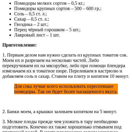
Помидоры мелких сортов – 0,5 кг.;
Помидоры крупных сортов – 500 – 600 гр.;
Соль – 0,5 ст. л.;
Сахар – 0,5 ст. л.;
Гвоздика – 2 шт.;
Перец чёрный горошком – 5 шт.;
Лавровый лист – 1 шт.
Приготовление:
1. Первым делом нам нужно сделать из крупных томатов сок.
Моем их и разрезаем на несколько частей. Либо
перекручиваем их на мясорубке, либо при помощи блендера
измельчаем их в томатное пюре. Переливаем в кастрюлю и
добавляем соль и сахар. Ставим на плиту и кипятим 10 минут.
Для сока лучше всего использовать переспевшие
помидоры. Так он будет более насыщенного вкуса.
2. Банки моем, а крышки заливаем кипятком на 5 минут.
3. Мелкие плоды прежде чем уложить в тару необходимо
подготовить. Конечно их также хорошенько отмываем под