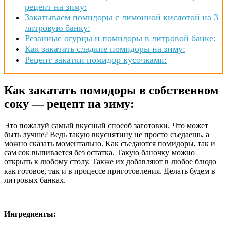
рецепт на зиму:
Закатываем помидоры с лимонной кислотой на 3
литровую банку:
Резанные огурцы и помидоры в литровой банке:
Как закатать сладкие помидоры на зиму:
Рецепт закатки помидор кусочками:
Как закатать помидоры в собственном
соку — рецепт на зиму:
Это пожалуй самый вкусный способ заготовки. Что может
быть лучше? Ведь такую вкуснятину не просто съедаешь, а
можно сказать моментально. Как съедаются помидоры, так и
сам сок выпивается без остатка. Такую баночку можно
открыть к любому столу. Также их добавляют в любое блюдо
как готовое, так и в процессе приготовления. Делать будем в
литровых банках.
Ингредиенты: