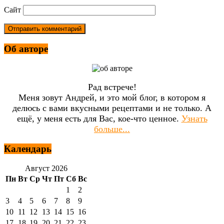
Сайт
Об авторе
Рад встрече!
Меня зовут Андрей, и это мой блог, в котором я
делюсь с вами вкусными рецептами и не только. А
ещё, у меня есть для Вас, кое-что ценное.
Узнать
больше...
Календарь
Август 2026
Пн
Вт
Ср
Чт
Пт
Сб
Вс
1
2
3
4
5
6
7
8
9
10
11
12
13
14
15
16
17
18
19
20
21
22
23