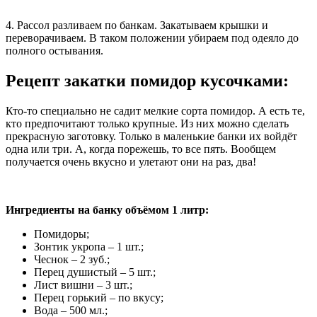
4. Рассол разливаем по банкам. Закатываем крышки и
переворачиваем. В таком положении убираем под одеяло до
полного остывания.
Рецепт закатки помидор кусочками:
Кто-то специально не садит мелкие сорта помидор. А есть те,
кто предпочитают только крупные. Из них можно сделать
прекрасную заготовку. Только в маленькие банки их войдёт
одна или три. А, когда порежешь, то все пять. Вообщем
получается очень вкусно и улетают они на раз, два!
Ингредиенты на банку объёмом 1 литр:
Помидоры;
Зонтик укропа – 1 шт.;
Чеснок – 2 зуб.;
Перец душистый – 5 шт.;
Лист вишни – 3 шт.;
Перец горький – по вкусу;
Вода – 500 мл.;