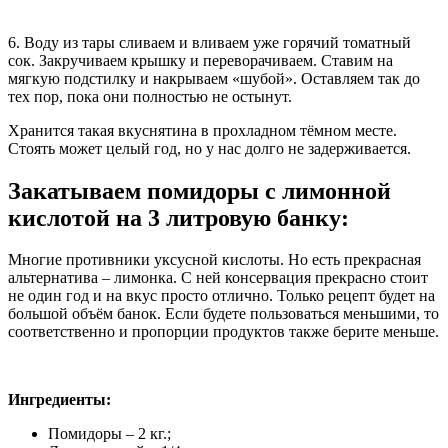
6. Воду из тары сливаем и вливаем уже горячий томатный
сок. Закручиваем крышку и переворачиваем. Ставим на
мягкую подстилку и накрываем «шубой». Оставляем так до
тех пор, пока они полностью не остынут.
Хранится такая вкуснятина в прохладном тёмном месте.
Стоять может целый год, но у нас долго не задерживается.
Закатываем помидоры с лимонной
кислотой на 3 литровую банку:
Многие противники уксусной кислоты. Но есть прекрасная
альтернатива – лимонка. С ней консервация прекрасно стоит
не один год и на вкус просто отлично. Только рецепт будет на
большой объём банок. Если будете пользоваться меньшими, то
соответственно и пропорции продуктов также берите меньше.
Ингредиенты:
Помидоры – 2 кг.;