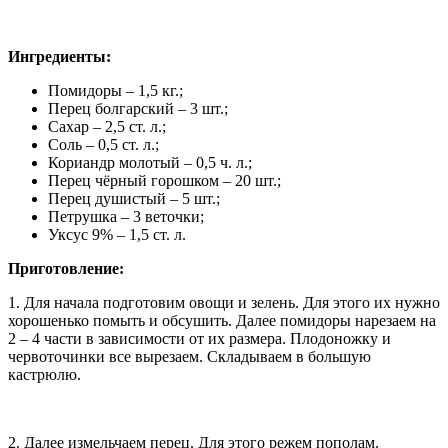
Ингредиенты:
Помидоры – 1,5 кг.;
Перец болгарский – 3 шт.;
Сахар – 2,5 ст. л.;
Соль – 0,5 ст. л.;
Кориандр молотый – 0,5 ч. л.;
Перец чёрный горошком – 20 шт.;
Перец душистый – 5 шт.;
Петрушка – 3 веточки;
Уксус 9% – 1,5 ст. л.
Приготовление:
1. Для начала подготовим овощи и зелень. Для этого их нужно
хорошенько помыть и обсушить. Далее помидоры нарезаем на
2 – 4 части в зависимости от их размера. Плодоножку и
червоточинки все вырезаем. Складываем в большую
кастрюлю.
2. Далее измельчаем перец. Для этого режем пополам.