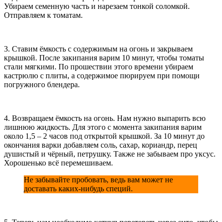
Убираем семенную часть и нарезаем тонкой соломкой.
Отправляем к томатам.
3. Ставим ёмкость с содержимым на огонь и закрываем
крышкой. После закипания варим 10 минут, чтобы томаты
стали мягкими. По прошествии этого времени убираем
кастрюлю с плиты, а содержимое пюрируем при помощи
погружного блендера.
4. Возвращаем ёмкость на огонь. Нам нужно выпарить всю
лишнюю жидкость. Для этого с момента закипания варим
около 1,5 – 2 часов под открытой крышкой. За 10 минут до
окончания варки добавляем соль, сахар, кориандр, перец
душистый и чёрный, петрушку. Также не забываем про уксус.
Хорошенько всё перемешиваем.
Не забывайте пробовать, ведь вам может не
доставать каких-нибудь специй.