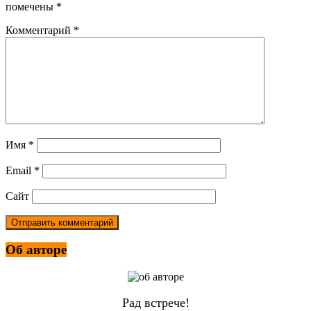
помечены
*
Комментарий
*
Имя
*
Email
*
Сайт
Об авторе
Рад встрече!