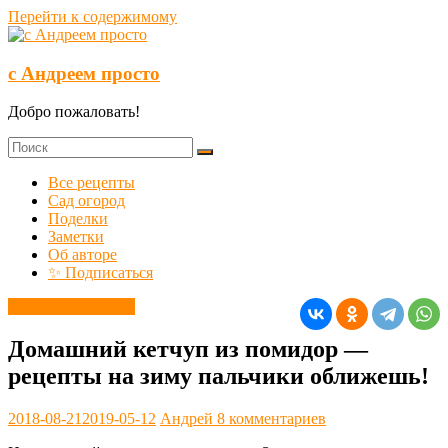
Перейти к содержимому
с Андреем просто
Добро пожаловать!
Все рецепты
Сад огород
Поделки
Заметки
Об авторе
✨ Подписаться
Заготовки на зиму
Домашний кетчуп из помидор —
рецепты на зиму пальчики оближешь!
2018-08-21
2019-05-12
Андрей
8 комментариев