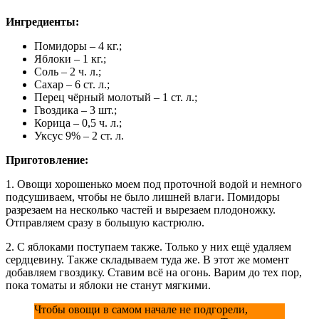
Ингредиенты:
Помидоры – 4 кг.;
Яблоки – 1 кг.;
Соль – 2 ч. л.;
Сахар – 6 ст. л.;
Перец чёрный молотый – 1 ст. л.;
Гвоздика – 3 шт.;
Корица – 0,5 ч. л.;
Уксус 9% – 2 ст. л.
Приготовление:
1. Овощи хорошенько моем под проточной водой и немного
подсушиваем, чтобы не было лишней влаги. Помидоры
разрезаем на несколько частей и вырезаем плодоножку.
Отправляем сразу в большую кастрюлю.
2. С яблоками поступаем также. Только у них ещё удаляем
сердцевину. Также складываем туда же. В этот же момент
добавляем гвоздику. Ставим всё на огонь. Варим до тех пор,
пока томаты и яблоки не станут мягкими.
Чтобы овощи в самом начале не подгорели,