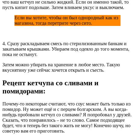
что ваш кетчуп не сильно жидкий. Если он именно такой, то
пусть кипит подольше. Затем вливаем уксус и выключаем.
Если вы хотите, чтобы он был однородный как из
магазина, тогда перетрите через сито.
4. Сразу раскладываем смесь по стерилизованным банкам и
закатываем крышками. Убираем под одеяло до того момента,
пока не остынут.
Затем можно убирать на хранение в любое место. Такую
вкуснятину уже сейчас хочется открыть и съесть.
Рецепт кетчупа со сливами и
помидорами:
Почему-то некоторые считают, что соус может быть только из
помидор. Ну может ещё и с перцем болгарским. А вы когда-
нибудь пробовали кетчуп со сливами? Я попробовал у друзей.
Сказать, что понравилось – не то слово. Самое подходящее
будет, что я теперь без такого жить не могу! Конечно шучу, но
советую вам его приготовить.