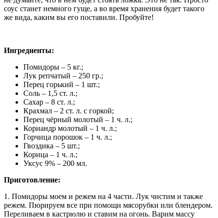
соус станет немного гуще, а во время хранения будет такого
же вида, каким вы его поставили. Пробуйте!
Ингредиенты:
Помидоры – 5 кг.;
Лук репчатый – 250 гр.;
Перец горький – 1 шт.;
Соль – 1,5 ст. л.;
Сахар – 8 ст. л.;
Крахмал – 2 ст. л. с горкой;
Перец чёрный молотый – 1 ч. л.;
Кориандр молотый – 1 ч. л.;
Горчица порошок – 1 ч. л.;
Гвоздика – 5 шт.;
Корица – 1 ч. л.;
Уксус 9% – 200 мл.
Приготовление:
1. Помидоры моем и режем на 4 части. Лук чистим и также
режем. Пюрируем все при помощи мясорубки или блендером.
Переливаем в кастрюлю и ставим на огонь. Варим массу