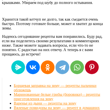
крышками. Убираем под шубу до полного остывания.
Хранится такой кетчуп не долго, так как съедается очень
быстро. Поэтому готовьте больше, может и хватит до конца
зимы.
Надеюсь сегодняшние рецепты вам понравились. Буду рад,
если вы поделитесь своими результатами в комментариях
ниже. Также можете задавать вопросы, если что-то не
понятно. С радостью на них отвечу. А теперь я с вами
прощаюсь, до встречи!
Борщевая заправка на зиму — рецепты пальчики
оближешь
Маринованные белые грибы (боровики) – рецепты
приготовления на зиму
Варенье из дыни — рецепты на зиму
Вяленые помидоры на зиму — рецепт в домашних