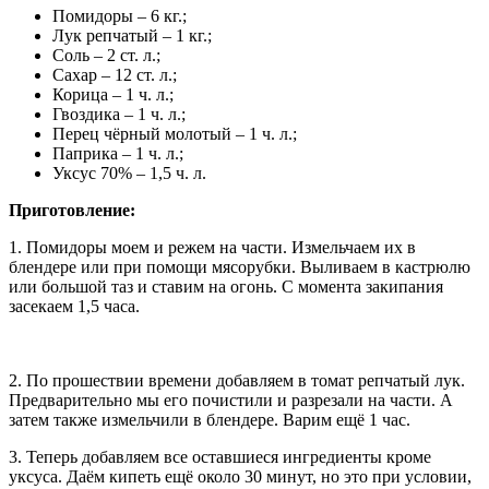
Помидоры – 6 кг.;
Лук репчатый – 1 кг.;
Соль – 2 ст. л.;
Сахар – 12 ст. л.;
Корица – 1 ч. л.;
Гвоздика – 1 ч. л.;
Перец чёрный молотый – 1 ч. л.;
Паприка – 1 ч. л.;
Уксус 70% – 1,5 ч. л.
Приготовление:
1. Помидоры моем и режем на части. Измельчаем их в
блендере или при помощи мясорубки. Выливаем в кастрюлю
или большой таз и ставим на огонь. С момента закипания
засекаем 1,5 часа.
2. По прошествии времени добавляем в томат репчатый лук.
Предварительно мы его почистили и разрезали на части. А
затем также измельчили в блендере. Варим ещё 1 час.
3. Теперь добавляем все оставшиеся ингредиенты кроме
уксуса. Даём кипеть ещё около 30 минут, но это при условии,