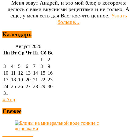
Меня зовут Андрей, и это мой блог, в котором я
делюсь с вами вкусными рецептами и не только. А
ещё, у меня есть для Вас, кое-что ценное.
Узнать
больше...
Календарь
Август 2026
Пн
Вт
Ср
Чт
Пт
Сб
Вс
1
2
3
4
5
6
7
8
9
10
11
12
13
14
15
16
17
18
19
20
21
22
23
24
25
26
27
28
29
30
31
« Апр
Свежее