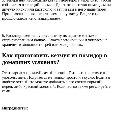
5. Теперь нам необходимо кетчуп перетереть через сито, чтобы
избавиться от специй и семян. Для этого ситечко помещаем на
другую миску или кастрюлю и выливаем в него наше пюре.
При помощи ложки перетираем нашу массу. Всё, что не
прошло сквозь него, выкидываем.
6. Раскладываем нашу вкуснятину по заранее мытым и
стерилизованным банкам. Закатываем крышки и убираем на
хранение в холодное погреб или холодильник.
Как приготовить кетчуп из помидор в
домашних условиях?
Этот вариант пожалуй самый лёгкий. Готовить по нему одно
удовольствие. Получается не только просто и вкусно. Если вы
любите острый, то можете добавить в его состав горький
перец, либо красный молотый. Количество также регулируйте
сами.
Ингредиенты: