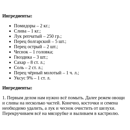
Ингредиенты:
Помидоры – 2 кг.;
Слива – 1 кг.;
Лук репчатый – 250 гр.;
Перец болгарский – 5 шт.;
Перец острый – 2 шт.;
Чеснок – 1 головка;
Гвоздика – 3 шт.;
Сахар – 8 ст. л.;
Соль – 2 ст. л.;
Перец чёрный молотый – 1 ч. л.;
Уксус 9% – 1 ст. л.
Ингредиенты:
1. Первым делом нам нужно всё помыть. Далее режем овощи
и сливы на несколько частей. Конечно, косточки и семена
необходимо удалить, а лук и чеснок очистить от шелухи.
Перекручиваем всё на мясорубке и выливаем в кастрюлю.