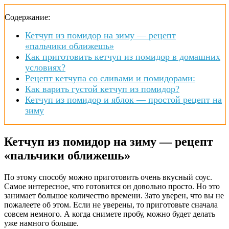
Содержание:
Кетчуп из помидор на зиму — рецепт
«пальчики оближешь»
Как приготовить кетчуп из помидор в домашних
условиях?
Рецепт кетчупа со сливами и помидорами:
Как варить густой кетчуп из помидор?
Кетчуп из помидор и яблок — простой рецепт на
зиму
Кетчуп из помидор на зиму — рецепт
«пальчики оближешь»
По этому способу можно приготовить очень вкусный соус.
Самое интересное, что готовится он довольно просто. Но это
занимает большое количество времени. Зато уверен, что вы не
пожалеете об этом. Если не уверены, то приготовьте сначала
совсем немного. А когда снимете пробу, можно будет делать
уже намного больше.