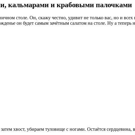
ми, кальмарами и крабовыми палочками
ничном столе. Он, скажу честно, удивит не только вас, но и всех
жденье он будет самым зачётным салатом на столе. Ну а теперь 
 затем хвост, убираем туловище с ногами. Остаётся сердцевина, 