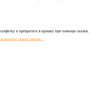
в салфетку и превратите в крошку при помощи скалки.
 в рецепте салата тритон…