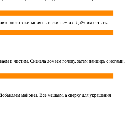
повторного закипания вытаскиваем их. Даём им остыть.
аем и чистим. Сначала ломаем голову, затем панцирь с ногами,
. Добавляем майонез. Всё мешаем, а сверху для украшения