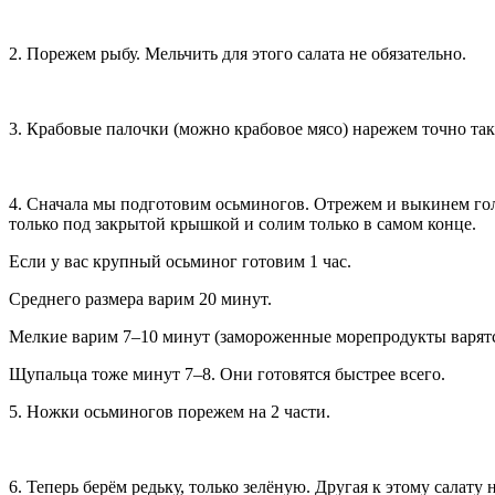
2. Порежем рыбу. Мельчить для этого салата не обязательно.
3. Крабовые палочки (можно крабовое мясо) нарежем точно так
4. Сначала мы подготовим осьминогов. Отрежем и выкинем гол
только под закрытой крышкой и солим только в самом конце.
Если у вас крупный осьминог готовим 1 час.
Среднего размера варим 20 минут.
Мелкие варим 7–10 минут (замороженные морепродукты варятся
Щупальца тоже минут 7–8. Они готовятся быстрее всего.
5. Ножки осьминогов порежем на 2 части.
6. Теперь берём редьку, только зелёную. Другая к этому салату