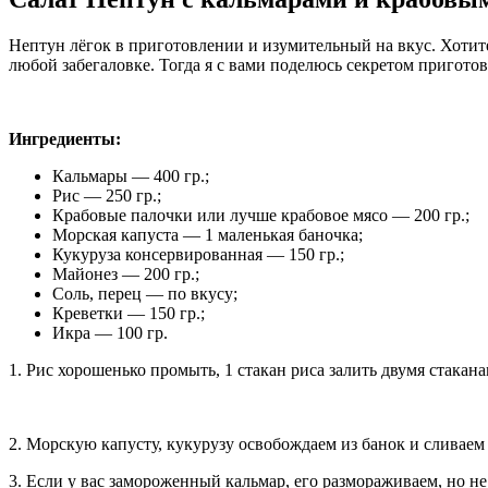
Нептун лёгок в приготовлении и изумительный на вкус. Хотите
любой забегаловке. Тогда я с вами поделюсь секретом приготовл
Ингредиенты:
Кальмары — 400 гр.;
Рис — 250 гр.;
Крабовые палочки или лучше крабовое мясо — 200 гр.;
Морская капуста — 1 маленькая баночка;
Кукуруза консервированная — 150 гр.;
Майонез — 200 гр.;
Соль, перец — по вкусу;
Креветки — 150 гр.;
Икра — 100 гр.
1. Рис хорошенько промыть, 1 стакан риса залить двумя стака
2. Морскую капусту, кукурузу освобождаем из банок и сливаем 
3. Если у вас замороженный кальмар, его размораживаем, но не 