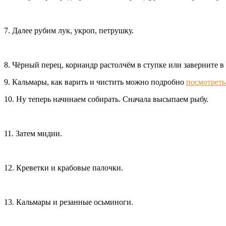
7. Далее рубим лук, укроп, петрушку.
8. Чёрный перец, кориандр растолчём в ступке или заверните 
9. Кальмары, как варить и чистить можно подробно
посмотреть
10. Ну теперь начинаем собирать. Сначала высыпаем рыбу.
11. Затем мидии.
12. Креветки и крабовые палочки.
13. Кальмары и резанные осьминоги.