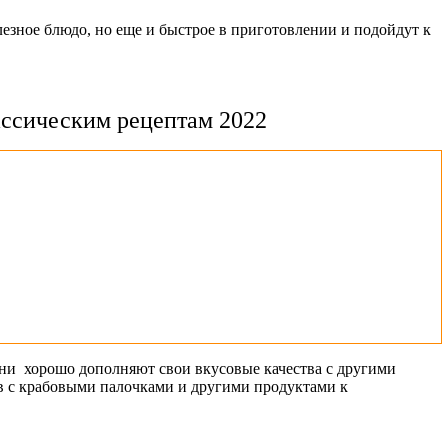
зное блюдо, но еще и быстрое в приготовлении и подойдут к
ассическим рецептам 2022
 они хорошо дополняют свои вкусовые качества с другими
ов с крабовыми палочками и другими продуктами к