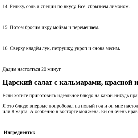
14. Редьку, соль и специи по вкусу. Всё сбрызнем лимоном.
15. Потом бросим икру мойвы и перемешаем.
16. Сверху кладём лук, петрушку, укроп и снова месим.
Дадим настояться 20 минут.
Царский салат с кальмарами, красной 
Если хотите приготовить идеальное блюдо на какой-нибудь праз
Я это блюдо впервые попробовал на новый год и он мне настоль
или 8 марта. А особенно в восторге моя жена. Ей он очень нра
Ингредиенты: