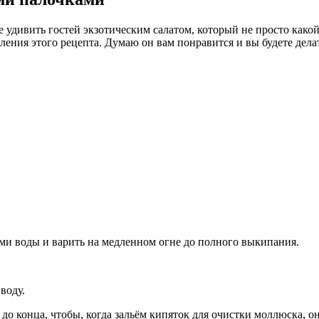
 удивить гостей экзотическим салатом, который не просто какой
ения этого рецепта. Думаю он вам понравится и вы будете делать
нами воды и варить на медленном огне до полного выкипания.
воду.
до конца, чтобы, когда зальём кипяток для очистки моллюска, он