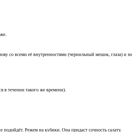
же.
ову со всеми её внутренностями (чернильный мешок, глаза) и 
 в течении такого же времени).
 не подойдёт. Режем на кубики. Она придаст сочность салату.