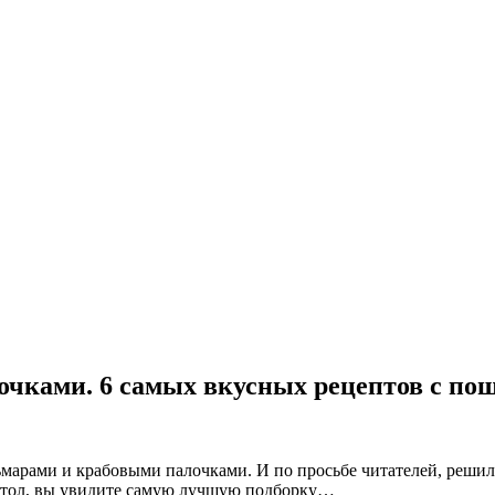
очками. 6 самых вкусных рецептов с по
ьмарами и крабовыми палочками. И по просьбе читателей, реши
 стол, вы увидите самую лучшую подборку…