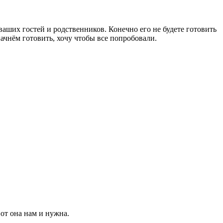
 ваших гостей и родственников. Конечно его не будете готовить
начнём готовить, хочу чтобы все попробовали.
вот она нам и нужна.