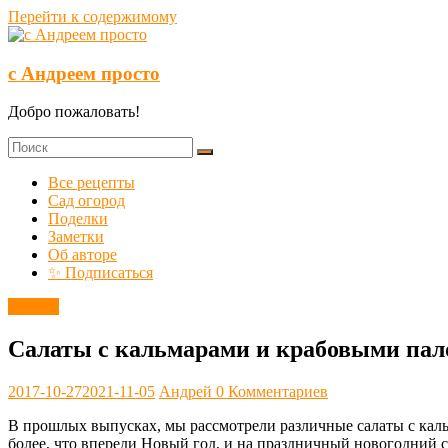
Перейти к содержимому
с Андреем просто
Добро пожаловать!
Все рецепты
Сад огород
Поделки
Заметки
Об авторе
✨ Подписаться
Салаты
Салаты с кальмарами и крабовыми пал
2017-10-27
2021-11-05
Андрей
0 Комментариев
В прошлых выпусках, мы рассмотрели различные салаты с кал
более, что впереди Новый год, и на праздничный новогодний