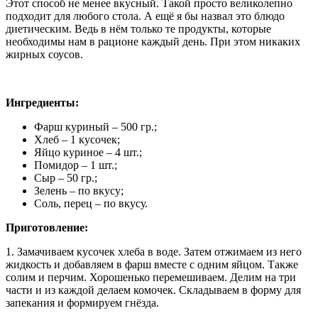
Этот способ не менее вкусный. Такой просто великолепно
подходит для любого стола. А ещё я бы назвал это блюдо
диетическим. Ведь в нём только те продукты, которые
необходимы нам в рационе каждый день. При этом никаких
жирных соусов.
Ингредиенты:
Фарш куриный – 500 гр.;
Хлеб – 1 кусочек;
Яйцо куриное – 4 шт.;
Помидор – 1 шт.;
Сыр – 50 гр.;
Зелень – по вкусу;
Соль, перец – по вкусу.
Приготовление:
1. Замачиваем кусочек хлеба в воде. Затем отжимаем из него
жидкость и добавляем в фарш вместе с одним яйцом. Также
солим и перчим. Хорошенько перемешиваем. Делим на три
части и из каждой делаем комочек. Складываем в форму для
запекания и формируем гнёзда.