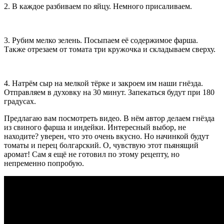
2. В каждое разбиваем по яйцу. Немного присаливаем.
3. Рубим мелко зелень. Посыпаем её содержимое фарша.
Также отрезаем от томата три кружочка и складываем сверху.
4. Натрём сыр на мелкой тёрке и закроем им наши гнёзда.
Отправляем в духовку на 30 минут. Запекаться будут при 180
градусах.
Предлагаю вам посмотреть видео. В нём автор делаем гнёзда
из свиного фарша и индейки. Интересный выбор, не
находите? уверен, что это очень вкусно. Но начинкой будут
томаты и перец болгарский. О, чувствую этот пьянящий
аромат! Сам я ещё не готовил по этому рецепту, но
непременно попробую.