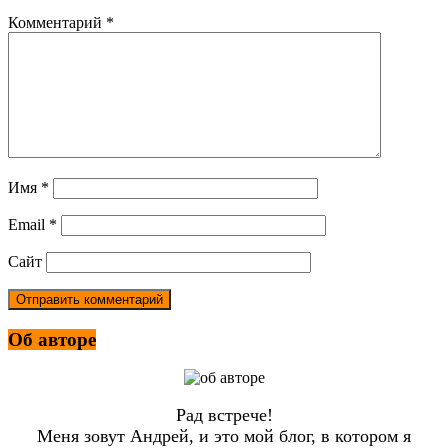
Комментарий
*
Имя
*
Email
*
Сайт
Об авторе
Рад встрече!
Меня зовут Андрей, и это мой блог, в котором я