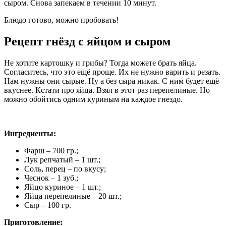
сыром. Снова запекаем в течении 10 минут.
Блюдо готово, можно пробовать!
Рецепт гнёзд с яйцом и сыром
Не хотите картошку и грибы? Тогда можете брать яйца.
Согласитесь, что это ещё проще. Их не нужно варить и резать.
Нам нужны они сырые. Ну а без сыра никак. С ним будет ещё
вкуснее. Кстати про яйца. Взял в этот раз перепелиные. Но
можно обойтись одним куриным на каждое гнездо.
Ингредиенты:
Фарш – 700 гр.;
Лук репчатый – 1 шт.;
Соль, перец – по вкусу;
Чеснок – 1 зуб.;
Яйцо куриное – 1 шт.;
Яйца перепелиные – 20 шт.;
Сыр – 100 гр.
Приготовление: