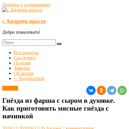
Перейти к содержимому
с Андреем просто
Добро пожаловать!
Все рецепты
Сад огород
Поделки
Заметки
Об авторе
✨ Подписаться
Закуски
Гнёзда из фарша с сыром в духовке.
Как приготовить мясные гнёзда с
начинкой
2018-12-20
2018-12-20
Андрей
7 комментариев