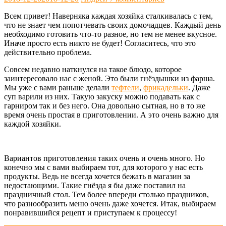
Всем привет! Наверняка каждая хозяйка сталкивалась с тем,
что не знает чем попотчевать своих домочадцев. Каждый день
необходимо готовить что-то разное, но тем не менее вкусное.
Иначе просто есть никто не будет! Согласитесь, что это
действительно проблема.
Совсем недавно наткнулся на такое блюдо, которое
заинтересовало нас с женой. Это были гнёздышки из фарша.
Мы уже с вами раньше делали
тефтели
,
фрикадельки
. Даже
суп варили из них. Такую закуску можно подавать как с
гарниром так и без него. Она довольно сытная, но в то же
время очень простая в приготовлении. А это очень важно для
каждой хозяйки.
Вариантов приготовления таких очень и очень много. Но
конечно мы с вами выбираем тот, для которого у нас есть
продукты. Ведь не всегда хочется бежать в магазин за
недостающими. Такие гнёзда я бы даже поставил на
праздничный стол. Тем более впереди столько праздников,
что разнообразить меню очень даже хочется. Итак, выбираем
понравившийся рецепт и приступаем к процессу!