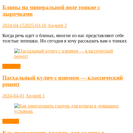
Блины на минеральной воде тонкие с
дырочками
2024-04-15
2025-03-16
Андрей
2
Когда речь идет о блинах, многие из нас представляют себе
толстые лепешки. Но сегодня я хочу рассказать вам о тонких
Выпечка
Пасхальный кулич с изюмом — классический
рецепт
2024-04-01
Андрей
1
Заметки
Как приготовить глазурь для кулича в