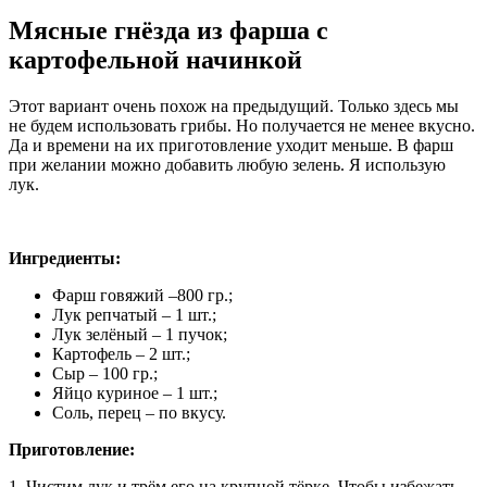
Мясные гнёзда из фарша с
картофельной начинкой
Этот вариант очень похож на предыдущий. Только здесь мы
не будем использовать грибы. Но получается не менее вкусно.
Да и времени на их приготовление уходит меньше. В фарш
при желании можно добавить любую зелень. Я использую
лук.
Ингредиенты:
Фарш говяжий –800 гр.;
Лук репчатый – 1 шт.;
Лук зелёный – 1 пучок;
Картофель – 2 шт.;
Сыр – 100 гр.;
Яйцо куриное – 1 шт.;
Соль, перец – по вкусу.
Приготовление:
1. Чистим лук и трём его на крупной тёрке. Чтобы избежать