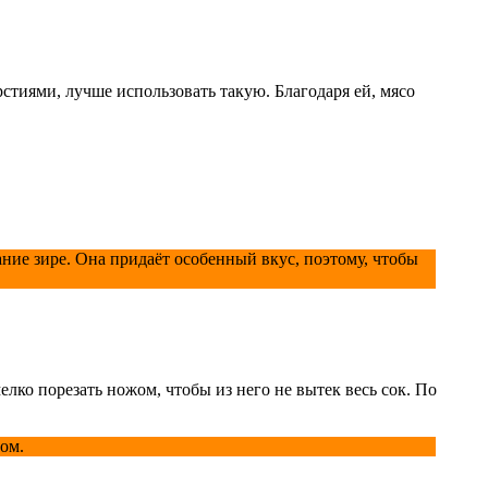
стиями, лучше использовать такую. Благодаря ей, мясо
ание зире. Она придаёт особенный вкус, поэтому, чтобы
елко порезать ножом, чтобы из него не вытек весь сок. По
сом.