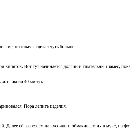
мелкие, поэтому я сделал чуть больше.
кипяток. Вот тут начинается долгий и тщательный замес, пока 
 хотя бы на 40 минут.
ариновался. Пора лепить изделия.
й. Далее её разрезаем на кусочки и обмакиваем их в муке, на фо