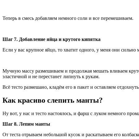
Теперь в смесь добавляем немного соли и все перемешиваем.
Шаг 7. Добавление яйца и крутого кипятка
Если у вас крупное яйцо, то хватит одного, у меня они сильно 
Мучную массу размешиваем и продолжая мешать вливаем крутой 
эластичной и не перестанет липнуть к рукам.
Всё тесто размешано, кладём его в пакет и оставляем отдохнуть,
Как красиво слепить манты?
Ну вот, у нас и тесто настоялось, и фарш с луком немного пром
Шаг 8. Лепим манты
От теста отрываем небольшой кусок и раскатываем его колбаско