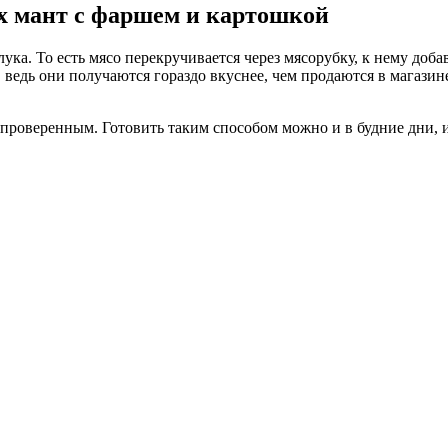
х мант с фаршем и картошкой
лука. То есть мясо перекручивается через мясорубку, к нему доб
 ведь они получаются гораздо вкуснее, чем продаются в магазин
 проверенным. Готовить таким способом можно и в будние дни, и