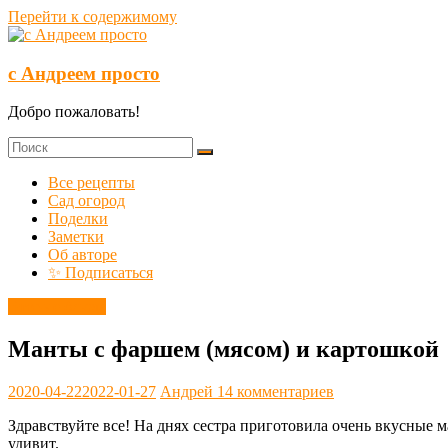
Перейти к содержимому
с Андреем просто
Добро пожаловать!
Все рецепты
Сад огород
Поделки
Заметки
Об авторе
✨ Подписаться
Вторые блюда
Манты с фаршем (мясом) и картошкой
2020-04-22
2022-01-27
Андрей
14 комментариев
Здравствуйте все! На днях сестра приготовила очень вкусные м
удивит.