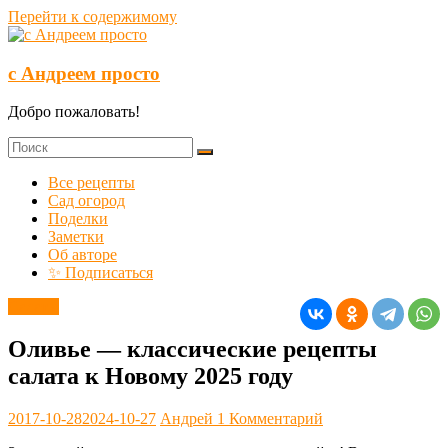
Перейти к содержимому
с Андреем просто
Добро пожаловать!
Все рецепты
Сад огород
Поделки
Заметки
Об авторе
✨ Подписаться
Салаты
Оливье — классические рецепты
салата к Новому 2025 году
2017-10-28
2024-10-27
Андрей
1 Комментарий