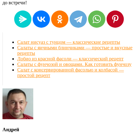
до встречи!
Салат нисуаз с тунцом — классические рецепты
Салаты с яичными блинчиками — простые и вкусные
рецепты
Лобио из красной фасоли — классический рецепт
Салаты с фунчозой и овощами. Как готовить фунчозу
Салат с консервированной фасолью и колбасой —
простой рецепт
Андрей