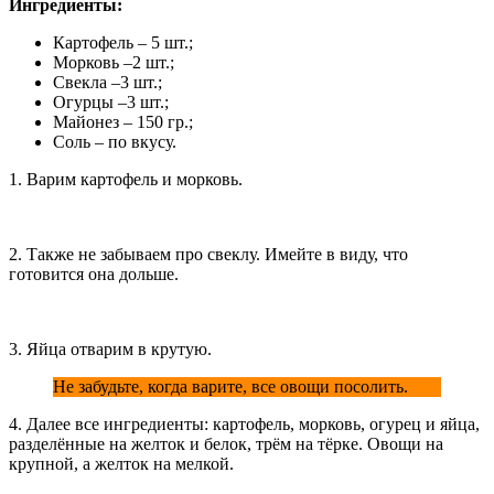
Ингредиенты:
Картофель – 5 шт.;
Морковь –2 шт.;
Свекла –3 шт.;
Огурцы –3 шт.;
Майонез – 150 гр.;
Соль – по вкусу.
1. Варим картофель и морковь.
2. Также не забываем про свеклу. Имейте в виду, что
готовится она дольше.
3. Яйца отварим в крутую.
Не забудьте, когда варите, все овощи посолить.
4. Далее все ингредиенты: картофель, морковь, огурец и яйца,
разделённые на желток и белок, трём на тёрке. Овощи на
крупной, а желток на мелкой.