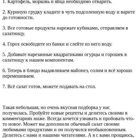
1. Картофель, морковь и яйца необходимо отварить.
2. Куриную грудку кладите в чуть подсоленную воду и варите
до готовности.
3. Все готовые продукты нарежьте кубиками, отправляем в
салатницу.
4. Горох освободите из банки и слейте из него воду.
5. Добавьте нарезанные квадратиками огурцы и горошек в
салатницу к нашим компонентам.
6. Теперь в блюдо выдавливаем майонез, солим и всё хорошо
перемешиваем.
7. Всё салат готов, можете подавать на стол.
Такая небольшая, но очень вкусная подборка у нас
получилась. Пробуйте новые рецепты и делитесь своими в
комментариях ниже. Всегда хочется узнавать и пробовать что-
то новое. Может вы дополнили обычный салат своими
любимыми продуктами и он получился необыкновенным.
Делитесь с нами и нашими читателями. А я с вами прощаюсь,