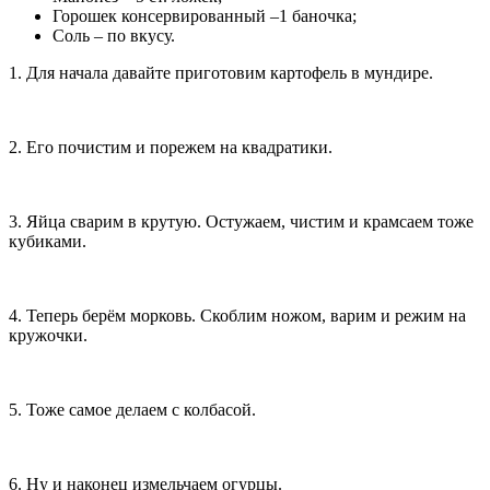
Горошек консервированный –1 баночка;
Соль – по вкусу.
1. Для начала давайте приготовим картофель в мундире.
2. Его почистим и порежем на квадратики.
3. Яйца сварим в крутую. Остужаем, чистим и крамсаем тоже
кубиками.
4. Теперь берём морковь. Скоблим ножом, варим и режим на
кружочки.
5. Тоже самое делаем с колбасой.
6. Ну и наконец измельчаем огурцы.