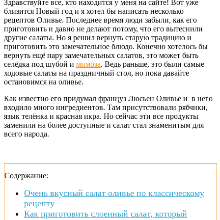
Здравствуйте все, кто находится у меня на сайте! Вот уже
близится Новый год и я хотел бы написать несколько
рецептов Оливье. Последнее время люди забыли, как его
приготовить и давно не делают потому, что его вытеснили
другие салаты. Но я решил вернуть старую традицию и
приготовить это замечательное блюдо. Конечно хотелось бы
вернуть ещё пару замечательных салатов, это может быть
селёдка под шубой и
мимоза
. Ведь раньше, это были самые
ходовые салаты на праздничный стол, но пока давайте
остановимся на оливье.
Как известно его придумал француз Люсьен Оливье и в него
входило много ингредиентов. Там присутствовали рябчики,
язык телёнка и красная икра. Но сейчас эти все продукты
заменили на более доступные и салат стал знаменитым для
всего народа.
Содержание:
Очень вкусный салат оливье по классическому
рецепту
Как приготовить слоенный салат, который