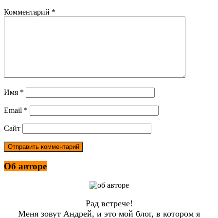
Комментарий
*
Имя
*
Email
*
Сайт
Об авторе
Рад встрече!
Меня зовут Андрей, и это мой блог, в котором я