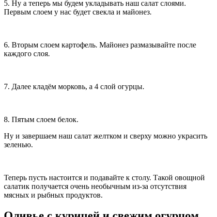
5. Ну а теперь мы будем укладывать наш салат слоями.
Первым слоем у нас будет свекла и майонез.
6. Вторым слоем картофель. Майонез размазывайте после
каждого слоя.
7. Далее кладём морковь, а 4 слой огурцы.
8. Пятым слоем белок.
Ну и завершаем наш салат желтком и сверху можно украсить
зеленью.
Теперь пусть настоится и подавайте к столу. Такой овощной
салатик получается очень необычным из-за отсутствия
мясных и рыбных продуктов.
Оливье с курицей и свежим огурцом.