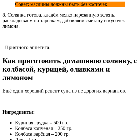
Совет: маслины должны быть без косточек
8. Солянка готова, кладём мелко нарезанную зелень,
раскладываем по тарелкам, добавляем сметану и кусочек
лимона.
Приятного аппетита!
Как приготовить домашнюю солянку, с
колбасой, курицей, оливками и
лимоном
Ещё один хороший рецепт супа из не дорогих вариантов.
Ингредиенты:
Куриная грудка – 500 гр.
Колбаса копчёная – 250 гр.
Колбаса варёная – 200 гр.
Лук – 1 шт.