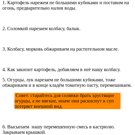
1. Картофель нарежем не большими кубиками и поставим на
огонь, предварительно налив воды.
2. Соломкой нарезаем колбасу, балык.
3. Колбасу, морковь обжариваем на растительном масле.
4. Как закипит картофель, добавляем в неё нашу колбасу.
5. Огурцы, лук нарезаем не большими кубиками, тоже
обжариваем и в конце кладём томатную пасту, перемешиваем.
Совет: старайтесь для солянки брать хрустящие
огурцы, а не мягкие, иначе они раскиснут и суп
потеряет внешний вид.
6. Высыпаем нашу перемешенную смесь в кастрюлю.
Закрываем крышкой.