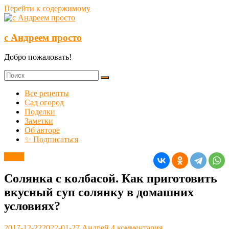
Перейти к содержимому
с Андреем просто
Добро пожаловать!
Все рецепты
Сад огород
Поделки
Заметки
Об авторе
✨ Подписаться
Супы
Солянка с колбасой. Как приготовить
вкусный суп солянку в домашних
условиях?
2017-12-22
2022-01-27
Андрей
4 комментария