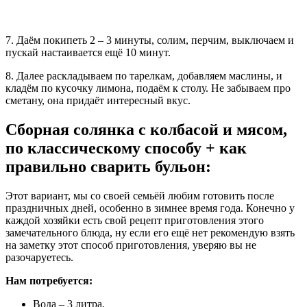
7. Даём покипеть 2 – 3 минуты, солим, перчим, выключаем и
пускай настаивается ещё 10 минут.
8. Далее раскладываем по тарелкам, добавляем маслины, и
кладём по кусочку лимона, подаём к столу. Не забываем про
сметану, она придаёт интересный вкус.
Сборная солянка с колбасой и мясом,
по классическому способу + как
правильно сварить бульон:
Этот вариант, мы со своей семьёй любим готовить после
праздничных дней, особенно в зимнее время года. Конечно у
каждой хозяйки есть свой рецепт приготовления этого
замечательного блюда, ну если его ещё нет рекомендую взять
на заметку этот способ приготовления, уверяю вы не
разочаруетесь.
Нам потребуется:
Вода – 3 литра.