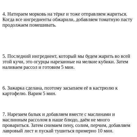
4. Натираем морковь на тёрке и тоже отправляем жариться.
Когда все ингредиенты обжарили, добавляем томатную пасту
продолжаем помешивать.
5. Последний ингредиент, который мы будем жарить во всей
этой кучи, это огурцы нарезанные на мелкие кубики. Затем
наливаем рассол и готовим 5 мин.
6. Зажарка сделана, поэтому засыпаем её в кастрюлю к
картофелю. Варим 5 мин.
7. Нарезаем балык и добавляем вместе с маслинами и
маслинным рассолом в наше блюдо, даём не много
провариться. Затем снимаем пену, солим, перчим, добавляем
лавровый лист и пускай тушиться примерно 10 мин.