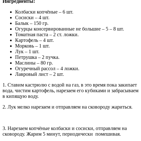
Ингредиенты:
Колбаски копчёные – 6 шт.
Сосиски – 4 шт.
Балык – 150 гр.
Огурцы консервированные не большие – 5 – 8 шт.
Томатная паста – 2 ст. ложки.
Картофель – 4 шт.
Морковь – 1 шт.
Лук – 1 шт.
Петрушка – 2 пучка.
Маслины – 80 гр.
Огуречный рассол – 4 ложки.
Лавровый лист – 2 шт.
1. Ставим кастрюлю с водой на газ, в это время пока закипает
вода, чистим картофель, нарезаем его кубиками и забрасываем
в кипящую воду.
2. Лук мелко нарезаем и отправляем на сковороду жариться.
3. Нарезаем копчёные колбаски и сосиски, отправляем на
сковороду. Жарим 5 минут, периодически помешивая.