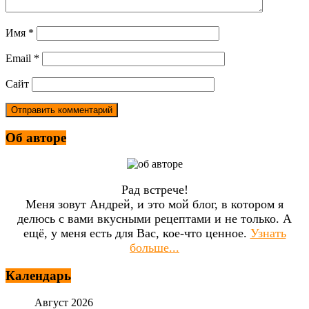
Имя
*
Email
*
Сайт
Об авторе
Рад встрече!
Меня зовут Андрей, и это мой блог, в котором я
делюсь с вами вкусными рецептами и не только. А
ещё, у меня есть для Вас, кое-что ценное.
Узнать
больше...
Календарь
Август 2026