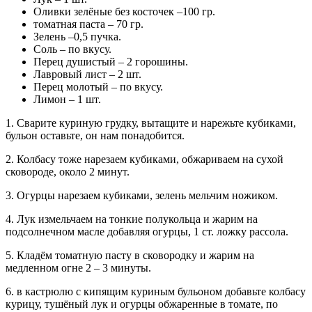
Оливки зелёные без косточек –100 гр.
томатная паста – 70 гр.
Зелень –0,5 пучка.
Соль – по вкусу.
Перец душистый – 2 горошины.
Лавровый лист – 2 шт.
Перец молотый – по вкусу.
Лимон – 1 шт.
1. Сварите куриную грудку, вытащите и нарежьте кубиками,
бульон оставьте, он нам понадобится.
2. Колбасу тоже нарезаем кубиками, обжариваем на сухой
сковороде, около 2 минут.
3. Огурцы нарезаем кубиками, зелень мельчим ножиком.
4. Лук измельчаем на тонкие полукольца и жарим на
подсолнечном масле добавляя огурцы, 1 ст. ложку рассола.
5. Кладём томатную пасту в сковородку и жарим на
медленном огне 2 – 3 минуты.
6. в кастрюлю с кипящим куриным бульоном добавьте колбасу
курицу, тушёный лук и огурцы обжаренные в томате, по