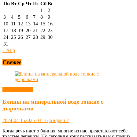
Пн
Вт
Ср
Чт
Пт
Сб
Вс
1
2
3
4
5
6
7
8
9
10
11
12
13
14
15
16
17
18
19
20
21
22
23
24
25
26
27
28
29
30
31
« Апр
Свежее
Блины, оладьи
Блины на минеральной воде тонкие с
дырочками
2024-04-15
2025-03-16
Андрей
2
Когда речь идет о блинах, многие из нас представляют себе
толстые лепешки. Но сегодня я хочу рассказать вам о тонких