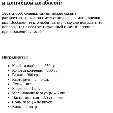
и копчёной колбасой:
Этот способ солянки самый можно сказать
распространенный, он имеет отличный аромат и внешний
вид. Вообщем, те кто любит сытно и вкусно покушать, то
попробуйте на обед этот отменный и самый лёгкий в
приготовлении способ.
Ингредиенты:
Колбаса варёная – 350 гр.
Колбаса копчёная – 300 гр.
Балык – 300 гр.
Картофель – 5 – 6 шт.
Лук – 1 шт.
Морковь – 1 шт.
Маринованные огурцы – 5 шт.
Паста томатная – 2,5 ст ложки.
Соль, перец – по вкусу.
Воды – 2 литра.