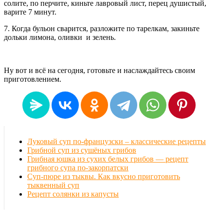
солите, по перчите, киньте лавровый лист, перец душистый,
варите 7 минут.
7. Когда бульон сварится, разложите по тарелкам, закиньте
дольки лимона, оливки и зелень.
Ну вот и всё на сегодня, готовьте и наслаждайтесь своим
приготовлением.
Луковый суп по-французски – классические рецепты
Грибной суп из сушёных грибов
Грибная юшка из сухих белых грибов — рецепт
грибного супа по-закорпатски
Суп-пюре из тыквы. Как вкусно приготовить
тыквенный суп
Рецепт солянки из капусты