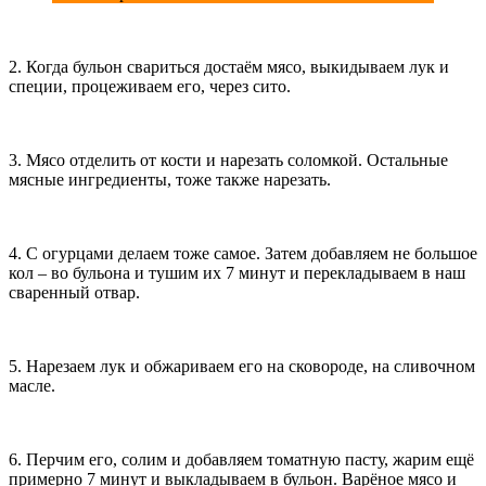
2. Когда бульон свариться достаём мясо, выкидываем лук и
специи, процеживаем его, через сито.
3. Мясо отделить от кости и нарезать соломкой. Остальные
мясные ингредиенты, тоже также нарезать.
4. С огурцами делаем тоже самое. Затем добавляем не большое
кол – во бульона и тушим их 7 минут и перекладываем в наш
сваренный отвар.
5. Нарезаем лук и обжариваем его на сковороде, на сливочном
масле.
6. Перчим его, солим и добавляем томатную пасту, жарим ещё
примерно 7 минут и выкладываем в бульон. Варёное мясо и