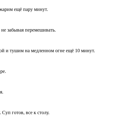
 жарим ещё пару минут.
 не забывая перемешивать.
ой и тушим на медленном огне ещё 10 минут.
ре.
я.
Суп готов, все к столу.