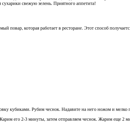
м сухарики свежую зелень. Приятного аппетита!
мый повар, которая работает в ресторане. Этот способ получаетс
ковку кубиками. Рубим чеснок. Надавите на него ножом и мелко
Жарим его 2-3 минуты, затем отправляем чеснок. Жарим еще 2 м