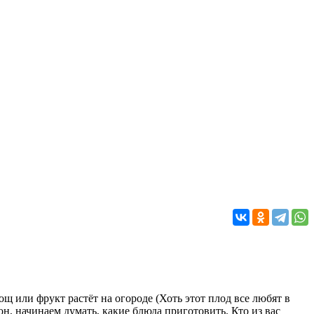
щ или фрукт растёт на огороде (Хоть этот плод все любят в
он, начинаем думать, какие блюда приготовить. Кто из вас