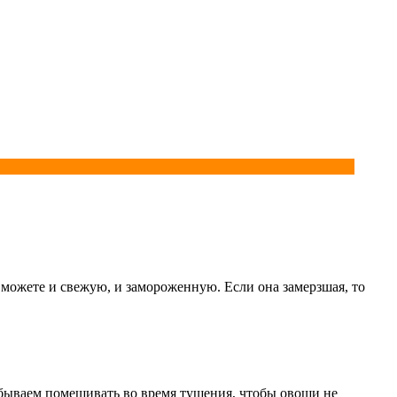
ь можете и свежую, и замороженную. Если она замерзшая, то
абываем помешивать во время тушения, чтобы овощи не