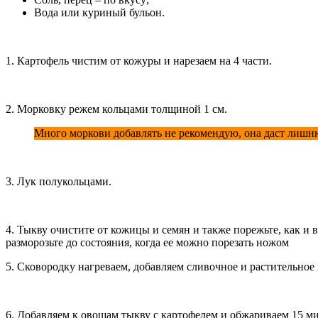
Вода или куриный бульон.
1. Картофель чистим от кожуры и нарезаем на 4 части.
2. Морковку режем кольцами толщиной 1 см.
Много моркови добавлять не рекомендую, она даст лишн
3. Лук полукольцами.
4. Тыкву очистите от кожицы и семян и также порежьте, как и 
разморозьте до состояния, когда ее можно порезать ножом
5. Сковородку нагреваем, добавляем сливочное и растительное
6. Добавляем к овощам тыкву с картофелем и обжариваем 15 