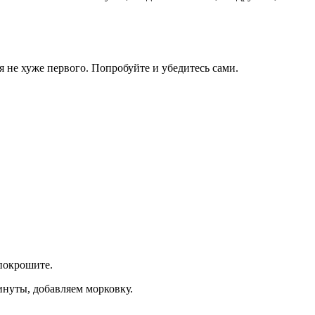
я не хуже первого. Попробуйте и убедитесь сами.
 покрошите.
инуты, добавляем морковку.