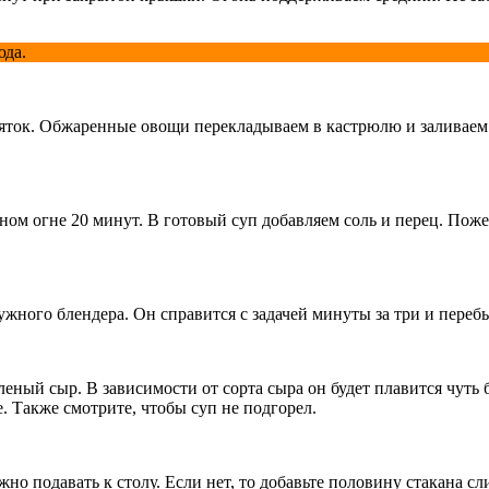
юда.
пяток. Обжаренные овощи перекладываем в кастрюлю и заливаем
ном огне 20 минут. В готовый суп добавляем соль и перец. По
жного блендера. Он справится с задачей минуты за три и переб
еный сыр. В зависимости от сорта сыра он будет плавится чуть
. Также смотрите, чтобы суп не подгорел.
но подавать к столу. Если нет, то добавьте половину стакана сли