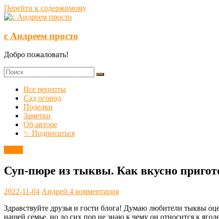
Перейти к содержимому
с Андреем просто
Добро пожаловать!
Все рецепты
Сад огород
Поделки
Заметки
Об авторе
✨ Подписаться
Супы
Суп-пюре из тыквы. Как вкусно приго
2022-11-04
Андрей
4 комментария
Здравствуйте друзья и гости блога! Думаю любители тыквы оцен
нашей семье, но до сих пор не знаю к чему он относится к ягод