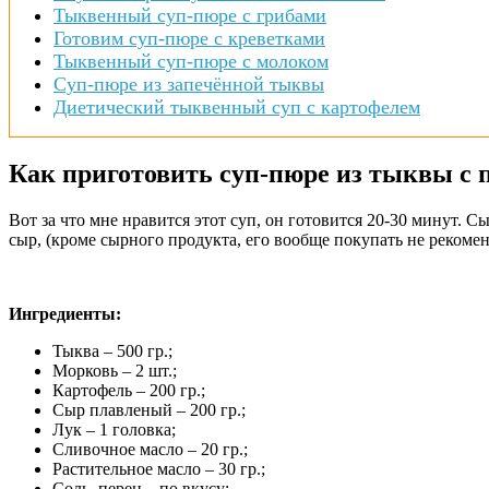
Тыквенный суп-пюре с грибами
Готовим суп-пюре с креветками
Тыквенный суп-пюре с молоком
Суп-пюре из запечённой тыквы
Диетический тыквенный суп с картофелем
Как приготовить суп-пюре из тыквы с
Вот за что мне нравится этот суп, он готовится 20-30 минут. С
сыр, (кроме сырного продукта, его вообще покупать не рекоме
Ингредиенты:
Тыква – 500 гр.;
Морковь – 2 шт.;
Картофель – 200 гр.;
Сыр плавленый – 200 гр.;
Лук – 1 головка;
Сливочное масло – 20 гр.;
Растительное масло – 30 гр.;
Соль, перец – по вкусу;