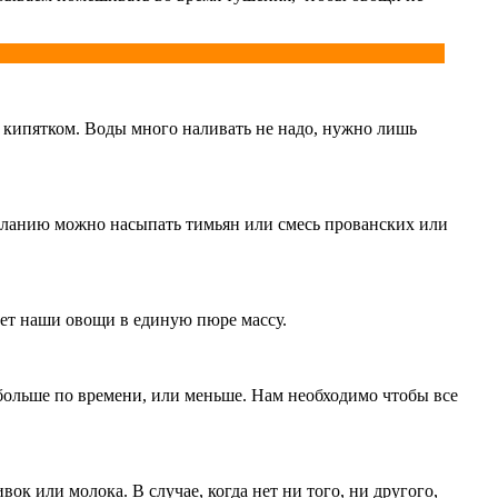
 кипятком. Воды много наливать не надо, нужно лишь
желанию можно насыпать тимьян или смесь прованских или
ьет наши овощи в единую пюре массу.
 больше по времени, или меньше. Нам необходимо чтобы все
вок или молока. В случае, когда нет ни того, ни другого,