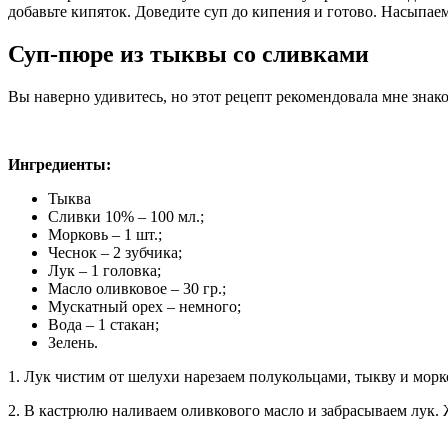
добавьте кипяток. Доведите суп до кипения и готово. Насыпае
Суп-пюре из тыквы со сливками
Вы наверно удивитесь, но этот рецепт рекомендовала мне знако
Ингредиенты:
Тыква
Сливки 10% – 100 мл.;
Морковь – 1 шт.;
Чеснок – 2 зубчика;
Лук – 1 головка;
Масло оливковое – 30 гр.;
Мускатный орех – немного;
Вода – 1 стакан;
Зелень.
1. Лук чистим от шелухи нарезаем полукольцами, тыкву и мор
2. В кастрюлю наливаем оливкового масло и забрасываем лук. 