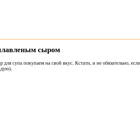
 плавленым сыром
ыр для супа покупаем на свой вкус. Кстати, и не обязательно, ес
ндую).