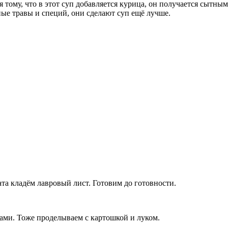
 тому, что в этот суп добавляется курица, он получается сытны
ные травы и специй, они сделают суп ещё лучше.
та кладём лавровый лист. Готовим до готовности.
ками. Тоже проделываем с картошкой и луком.