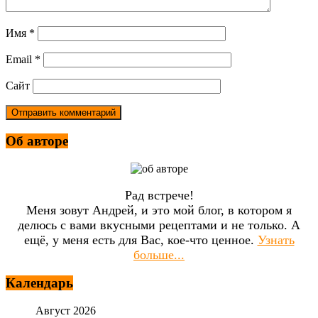
Имя
*
Email
*
Сайт
Об авторе
Рад встрече!
Меня зовут Андрей, и это мой блог, в котором я
делюсь с вами вкусными рецептами и не только. А
ещё, у меня есть для Вас, кое-что ценное.
Узнать
больше...
Календарь
Август 2026