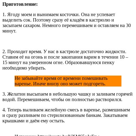
Приготовление:
1. Ягоду моем и вынимаем косточки. Она не успевает
выделить сок. Поэтому сразу её кладём в кастрюлю и
засыпаем сахаром. Немного перемешиваем и оставляем на 30
минут.
2. Проходит время. У нас в кастрюле достаточно жидкости.
Ставим её на огонь и после закипания варим в течении 10 –
15 минут на умеренном огне. Образовавшуюся пенку
необходимо убирать.
Не забывайте время от времени помешивать
варенье. Иначе внизу оно может подгореть.
3. Желатин высыпаем в небольшую чашку и заливаем горячей
водой. Перемешиваем, чтобы он полностью растворился.
4. Теперь выливаем желейную смесь в варенье, размешиваем
и сразу разливаем по стерилизованным банкам. Закатываем
крышками и даём ему остыть.