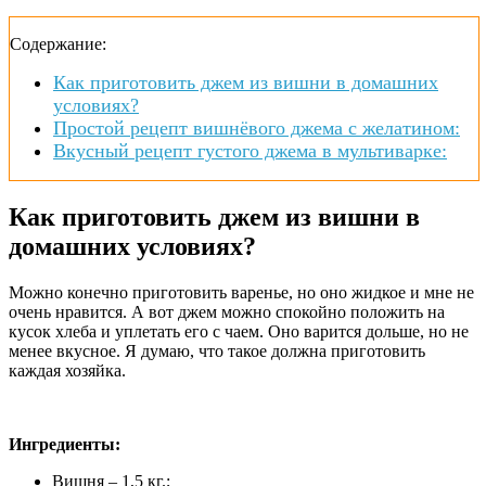
Содержание:
Как приготовить джем из вишни в домашних
условиях?
Простой рецепт вишнёвого джема с желатином:
Вкусный рецепт густого джема в мультиварке:
Как приготовить джем из вишни в
домашних условиях?
Можно конечно приготовить варенье, но оно жидкое и мне не
очень нравится. А вот джем можно спокойно положить на
кусок хлеба и уплетать его с чаем. Оно варится дольше, но не
менее вкусное. Я думаю, что такое должна приготовить
каждая хозяйка.
Ингредиенты:
Вишня – 1,5 кг.;