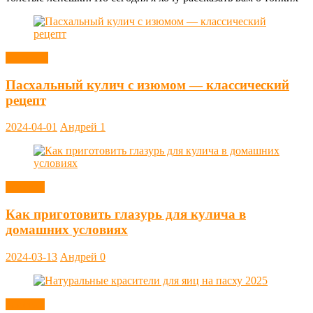
Выпечка
Пасхальный кулич с изюмом — классический
рецепт
2024-04-01
Андрей
1
Заметки
Как приготовить глазурь для кулича в
домашних условиях
2024-03-13
Андрей
0
Заметки