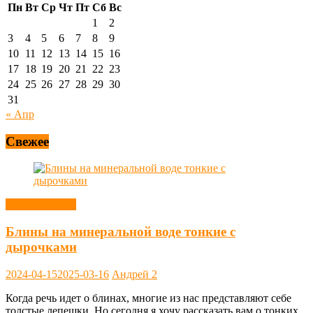
Пн
Вт
Ср
Чт
Пт
Сб
Вс
1
2
3
4
5
6
7
8
9
10
11
12
13
14
15
16
17
18
19
20
21
22
23
24
25
26
27
28
29
30
31
« Апр
Свежее
Блины, оладьи
Блины на минеральной воде тонкие с
дырочками
2024-04-15
2025-03-16
Андрей
2
Когда речь идет о блинах, многие из нас представляют себе
толстые лепешки. Но сегодня я хочу рассказать вам о тонких