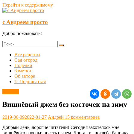
Перейти к содержимому
с Андреем просто
Добро пожаловать!
Все рецепты
Сад огород
Поделки
Заметки
Об авторе
✨ Подписаться
Варенье
Вишнёвый джем без косточек на зиму
2019-06-09
2022-01-27
Андрей
15 комментариев
Добрый день, дорогие читатели! Сегодня захотелось мне
вишнёвого варенье поесть с чаем. Достал из погреба баночку,