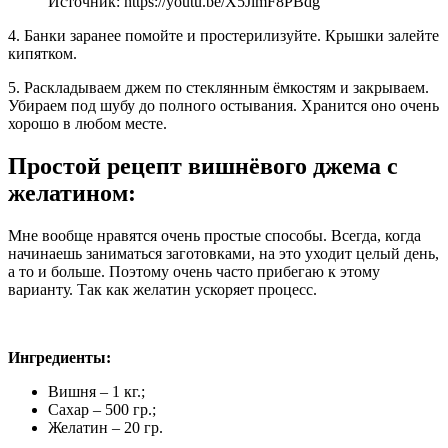
Источник: https://youtu.be/X5JlmF8PBdg
4. Банки заранее помойте и простерилизуйте. Крышки залейте
кипятком.
5. Раскладываем джем по стеклянным ёмкостям и закрываем.
Убираем под шубу до полного остывания. Хранится оно очень
хорошо в любом месте.
Простой рецепт вишнёвого джема с
желатином:
Мне вообще нравятся очень простые способы. Всегда, когда
начинаешь заниматься заготовками, на это уходит целый день,
а то и больше. Поэтому очень часто прибегаю к этому
варианту. Так как желатин ускоряет процесс.
Ингредиенты:
Вишня – 1 кг.;
Сахар – 500 гр.;
Желатин – 20 гр.