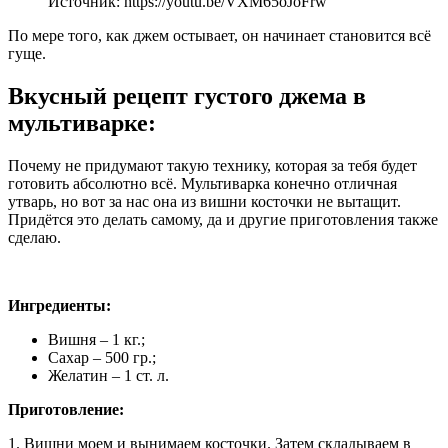
Источник: https://youtu.be/VXM65oJoFrw
По мере того, как джем остывает, он начинает становится всё
гуще.
Вкусный рецепт густого джема в
мультиварке:
Почему не придумают такую технику, которая за тебя будет
готовить абсолютно всё. Мультиварка конечно отличная
утварь, но вот за нас она из вишни косточки не вытащит.
Придётся это делать самому, да и другие приготовления также
сделаю.
Ингредиенты:
Вишня – 1 кг.;
Сахар – 500 гр.;
Желатин – 1 ст. л.
Приготовление:
1. Вишни моем и вынимаем косточки. Затем складываем в