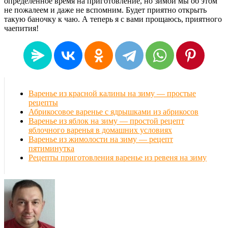
определённое время на приготовление, но зимой мы об этом
не пожалеем и даже не вспомним. Будет приятно открыть
такую баночку к чаю. А теперь я с вами прощаюсь, приятного
чаепития!
Варенье из красной калины на зиму — простые
рецепты
Абрикосовое варенье с ядрышками из абрикосов
Варенье из яблок на зиму — простой рецепт
яблочного варенья в домашних условиях
Варенье из жимолости на зиму — рецепт
пятиминутка
Рецепты приготовления варенье из ревеня на зиму