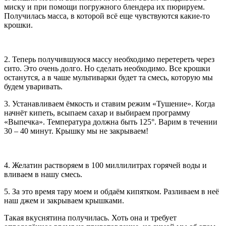
миску и при помощи погружного блендера их пюрируем.
Получилась масса, в которой всё еще чувствуются какие-то
крошки.
2. Теперь получившуюся массу необходимо перетереть через
сито. Это очень долго. Но сделать необходимо. Все крошки
останутся, а в чаше мультиварки будет та смесь, которую мы
будем уваривать.
3. Устанавливаем ёмкость и ставим режим «Тушение». Когда
начнёт кипеть, всыпаем сахар и выбираем программу
«Выпечка». Температура должна быть 125°. Варим в течении
30 – 40 минут. Крышку мы не закрываем!
4. Желатин растворяем в 100 миллилитрах горячей воды и
вливаем в нашу смесь.
5. За это время тару моем и обдаём кипятком. Разливаем в неё
наш джем и закрываем крышками.
Такая вкуснятина получилась. Хоть она и требует