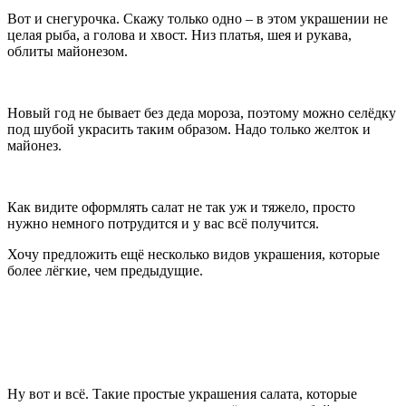
Вот и снегурочка. Скажу только одно – в этом украшении не
целая рыба, а голова и хвост. Низ платья, шея и рукава,
облиты майонезом.
Новый год не бывает без деда мороза, поэтому можно селёдку
под шубой украсить таким образом. Надо только желток и
майонез.
Как видите оформлять салат не так уж и тяжело, просто
нужно немного потрудится и у вас всё получится.
Хочу предложить ещё несколько видов украшения, которые
более лёгкие, чем предыдущие.
Ну вот и всё. Такие простые украшения салата, которые