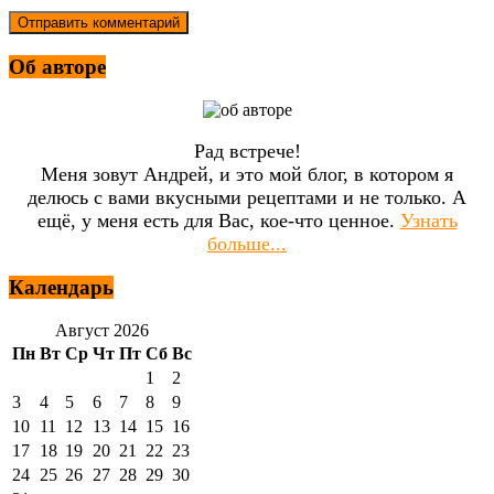
Об авторе
Рад встрече!
Меня зовут Андрей, и это мой блог, в котором я
делюсь с вами вкусными рецептами и не только. А
ещё, у меня есть для Вас, кое-что ценное.
Узнать
больше...
Календарь
Август 2026
Пн
Вт
Ср
Чт
Пт
Сб
Вс
1
2
3
4
5
6
7
8
9
10
11
12
13
14
15
16
17
18
19
20
21
22
23
24
25
26
27
28
29
30