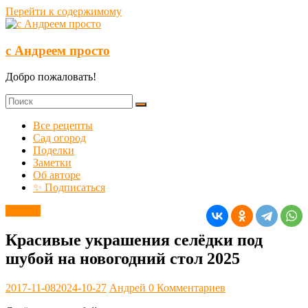
Перейти к содержимому
с Андреем просто
Добро пожаловать!
Все рецепты
Сад огород
Поделки
Заметки
Об авторе
✨ Подписаться
Салаты
Красивые украшения селёдки под
шубой на новогодний стол 2025
2017-11-08
2024-10-27
Андрей
0 Комментариев