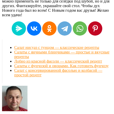
можно применить не только для селёдки под шубой, но и для
других. Фантазируйте, украшайте свой стол. Чтобы дух
Нового года был во всем! С Новым годом вас друзья! Желаю
всем удачи!
Салат нисуаз с тунцом — классические рецепты
Салаты с яичными блинчиками — простые и вкусные
рецепты
Лобио из красной фасоли — классический рецепт
Салаты с фунчозой и овощами. Как готовить фунчозу
Салат с консервированной фасолью и колбасой —
простой рецепт