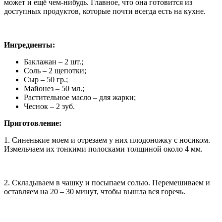
может и ещё чем-нибудь. Главное, что она готовится из
доступных продуктов, которые почти всегда есть на кухне.
Ингредиенты:
Баклажан – 2 шт.;
Соль – 2 щепотки;
Сыр – 50 гр.;
Майонез – 50 мл.;
Растительное масло – для жарки;
Чеснок – 2 зуб.
Приготовление:
1. Синенькие моем и отрезаем у них плодоножку с носиком.
Измельчаем их тонкими полосками толщиной около 4 мм.
2. Складываем в чашку и посыпаем солью. Перемешиваем и
оставляем на 20 – 30 минут, чтобы вышла вся горечь.