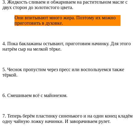
3. Жидкость сливаем и обжариваем на растительном масле с
двух сторон до золотистого цвета.
Они впитывают много жира. Поэтому их можно
приготовить в духовке.
4. Пока баклажаны остывают, приготовим начинку. Для этого
натрём сыр на мелкой тёрке.
5. Чеснок пропустим через пресс или воспользуемся также
тёркой.
6. Смешиваем всё с майонезом.
7. Теперь берём пластинку синенького и на один конец кладём
одну чайную ложку начинки. И заворачиваем рулет.