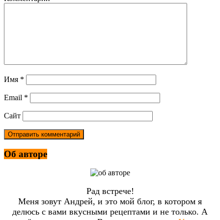
Имя
*
Email
*
Сайт
Об авторе
Рад встрече!
Меня зовут Андрей, и это мой блог, в котором я
делюсь с вами вкусными рецептами и не только. А