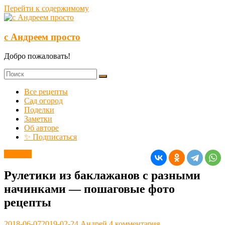
Перейти к содержимому
с Андреем просто
Добро пожаловать!
Все рецепты
Сад огород
Поделки
Заметки
Об авторе
✨ Подписаться
Закуски
Рулетики из баклажанов с разными
начинками — пошаговые фото
рецепты
2018-06-07
2019-02-24
Андрей
4 комментария