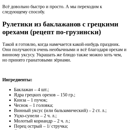
Всё довольно быстро и просто. А мы переходим к
следующему способу.
Рулетики из баклажанов с грецкими
орехами (рецепт по-грузински)
Такой я готовлю, когда намечается какой-нибудь праздник.
Они получаются очень необычными и всё благодаря орехам и
винному уксусу. Украшать же блюдо также можно хоть чем,
но принято гранатовыми зёрнами.
Ингредиенты:
Баклажан – 4 шт.;
Ядра грецких орехов – 150 гр.;
Кинза – 1 пучок;
Чеснок – 1 головка;
Винный уксус (или бальзамический) – 2 ст. л.;
Уцхо-сунели – 2 ч. л.;
Молотый кориандр – 2 ч. л.;
Перец острый – 1/ стручка;