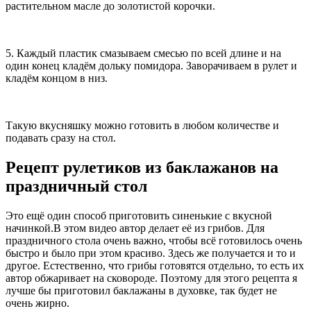
растительном масле до золотистой корочки.
5. Каждый пластик смазываем смесью по всей длине и на
один конец кладём дольку помидора. Заворачиваем в рулет и
кладём концом в низ.
Такую вкусняшку можно готовить в любом количестве и
подавать сразу на стол.
Рецепт рулетиков из баклажанов на
праздничный стол
Это ещё один способ приготовить синенькие с вкусной
начинкой.В этом видео автор делает её из грибов. Для
праздничного стола очень важно, чтобы всё готовилось очень
быстро и было при этом красиво. Здесь же получается и то и
другое. Естественно, что грибы готовятся отдельно, то есть их
автор обжаривает на сковороде. Поэтому для этого рецепта я
лучше бы приготовил баклажаны в духовке, так будет не
очень жирно.