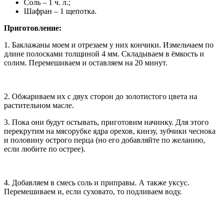
Соль – 1 ч. л.;
Шафран – 1 щепотка.
Приготовление:
1. Баклажаны моем и отрезаем у них кончики. Измельчаем по
длине полосками толщиной 4 мм. Складываем в ёмкость и
солим. Перемешиваем и оставляем на 20 минут.
2. Обжариваем их с двух сторон до золотистого цвета на
растительном масле.
3. Пока они будут остывать, приготовим начинку. Для этого
перекрутим на мясорубке ядра орехов, кинзу, зубчики чеснока
и половину острого перца (но его добавляйте по желанию,
если любите по острее).
4. Добавляем в смесь соль и приправы. А также уксус.
Перемешиваем и, если суховато, то подливаем воду.