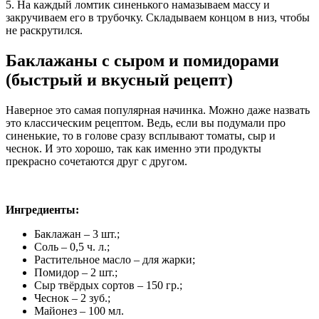
5. На каждый ломтик синенького намазываем массу и
закручиваем его в трубочку. Складываем концом в низ, чтобы
не раскрутился.
Баклажаны с сыром и помидорами
(быстрый и вкусный рецепт)
Наверное это самая популярная начинка. Можно даже назвать
это классическим рецептом. Ведь, если вы подумали про
синенькие, то в голове сразу всплывают томаты, сыр и
чеснок. И это хорошо, так как именно эти продукты
прекрасно сочетаются друг с другом.
Ингредиенты:
Баклажан – 3 шт.;
Соль – 0,5 ч. л.;
Растительное масло – для жарки;
Помидор – 2 шт.;
Сыр твёрдых сортов – 150 гр.;
Чеснок – 2 зуб.;
Майонез – 100 мл.