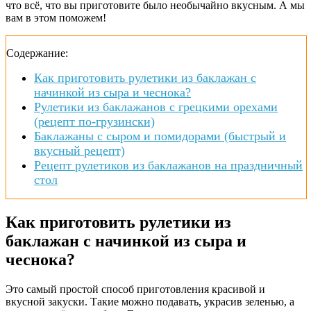
что всё, что вы приготовите было необычайно вкусным. А мы
вам в этом поможем!
Содержание:
Как приготовить рулетики из баклажан с
начинкой из сыра и чеснока?
Рулетики из баклажанов с грецкими орехами
(рецепт по-грузински)
Баклажаны с сыром и помидорами (быстрый и
вкусный рецепт)
Рецепт рулетиков из баклажанов на праздничный
стол
Как приготовить рулетики из
баклажан с начинкой из сыра и
чеснока?
Это самый простой способ приготовления красивой и
вкусной закуски. Такие можно подавать, украсив зеленью, а