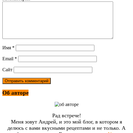
Имя
*
Email
*
Сайт
Об авторе
Рад встрече!
Меня зовут Андрей, и это мой блог, в котором я
делюсь с вами вкусными рецептами и не только. А