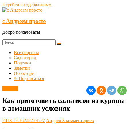
Перейти к содержимому
с Андреем просто
Добро пожаловать!
Все рецепты
Сад огород
Поделки
Заметки
Об авторе
✨ Подписаться
Закуски
Как приготовить сальтисон из курицы
в домашних условиях
2018-12-16
2022-01-27
Андрей
8 комментариев