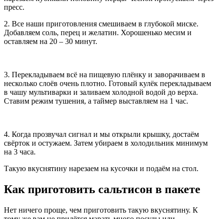
пресс.
2. Все наши приготовления смешиваем в глубокой миске.
Добавляем соль, перец и желатин. Хорошенько месим и
оставляем на 20 – 30 минут.
3. Перекладываем всё на пищевую плёнку и заворачиваем в
несколько слоёв очень плотно. Готовый кулёк перекладываем
в чашу мультиварки и заливаем холодной водой до верха.
Ставим режим тушения, а таймер выставляем на 1 час.
4. Когда прозвучал сигнал и мы открыли крышку, достаём
свёрток и остужаем. Затем убираем в холодильник минимум
на 3 часа.
Такую вкуснятину нарезаем на кусочки и подаём на стол.
Как приготовить сальтисон в пакете
Нет ничего проще, чем приготовить такую вкуснятину. К
тому же вам не придётся марать много посуды или