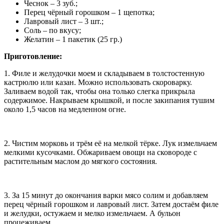
Чеснок – 3 зуб.;
Перец чёрный горошком – 1 щепотка;
Лавровый лист – 3 шт.;
Соль – по вкусу;
Желатин – 1 пакетик (25 гр.)
Приготовление:
1. Филе и желудочки моем и складываем в толстостенную
кастрюлю или казан. Можно использовать скороварку.
Заливаем водой так, чтобы она только слегка прикрыла
содержимое. Накрываем крышкой, и после закипания тушим
около 1,5 часов на медленном огне.
2. Чистим морковь и трём её на мелкой тёрке. Лук измельчаем
мелкими кусочками. Обжариваем овощи на сковороде с
растительным маслом до мягкого состояния.
3. За 15 минут до окончания варки мясо солим и добавляем
перец чёрный горошком и лавровый лист. Затем достаём филе
и желудки, остужаем и мелко измельчаем. А бульон
процеживаем.