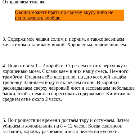
Отправляем туда же.
Овощи можете брать по своему вкусу либо не
использовать вообще.
3. Содержимое чашки солим и перчим, а также засыпаем
желатином и заливаем водой. Хорошенько перемешиваем.
4. Подготовим 1 – 2 коробки. Отрезаем от них верхушку и
хорошенько моем. Складываем в них нашу смесь. Немного
трамбуем. Ставим всё в кастрюлю, на дно которой кладём
тряпочку. Заливаем воду и включаем огонь. В коробки
раскладываем сверху лавровый лист и засовываем небольшие
банки, чтобы немного спрессовать содержимое. Кипятим на
среднем огне около 2 часов.
5. По прошествии времени достаём тару и остужаем. Затем
убираем в холодильник на 8 – 12 часов. Когда сальтисон
застынет, коробку разрезаем, а мясо режем на кусочки.