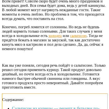
Всем привет! Совсем скоро будет очень много праздников и
выходных дней. Вся семья будет дома, ведь у детей каникулы.
В любой момент могут нагрянуть нежданные гости. Такие
моменты я очень люблю. Но проблема в том, что приходится
всегда думать, что поставить на стол.
Конечно, погреб ломится от солонины. Но ведь не будешь
людей кормить только соленьями. Для таких случаев у меня
всегда в холодильнике есть
холодец
или
сальтисон
. Тогда не
придётся бежать в магазин за закуской, так как достаточно
кинуть мясо в кастрюлю и пол дела сделано. Да, да, сейчас я
немного пошутил!
Как вы уже поняли, сегодня речь пойдёт о сальтисоне. Только
решил сегодня применить курицу. Такой продукт довольно
дешёвый, но почти всегда есть в холодильнике. Готовится
намного быстрее обычной свинины или говядины. А вкус
готового продукта просто невероятный. Давайте попробуем
приготовить вместе.
Содержание:
Сальтисон из курицы — рецепт в бутылке по-