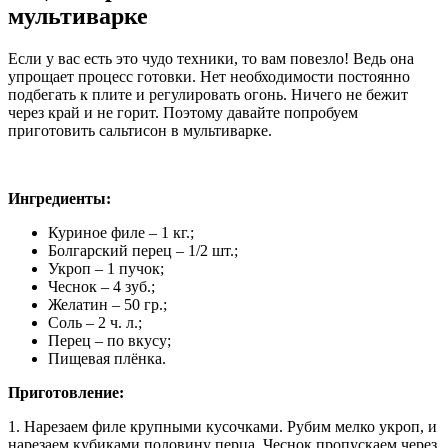
мультиварке
Если у вас есть это чудо техники, то вам повезло! Ведь она
упрощает процесс готовки. Нет необходимости постоянно
подбегать к плите и регулировать огонь. Ничего не бежит
через край и не горит. Поэтому давайте попробуем
приготовить сальтисон в мультиварке.
Ингредиенты:
Куриное филе – 1 кг.;
Болгарский перец – 1/2 шт.;
Укроп – 1 пучок;
Чеснок – 4 зуб.;
Желатин – 50 гр.;
Соль – 2 ч. л.;
Перец – по вкусу;
Пищевая плёнка.
Приготовление:
1. Нарезаем филе крупными кусочками. Рубим мелко укроп, и
нарезаем кубиками половину перца. Чеснок пропускаем через