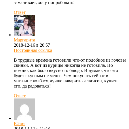
заманивает, хочу попробовать!
Ответ
Маргарита
2018-12-16 в 20:57
Постоянная ссылка
В трудные времена готовили что-от подобное из головы
свиньи. А вот из курицы никогда не готовила. Но
помню, как было вкусно то блюдо. И думаю, что это
будет вкусным не менее. Чем покупать сейчас в
магазине колбасу, лучше наварить сальтисон, кушать
его, да радоваться!
Ответ
Юлия
2018-12-17 в 11:48