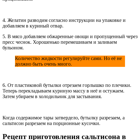
4. Желатин разводим согласно инструкции на упаковке и
добавляем в куриный отвар.
5. В мясо добавляем обжаренные овощи и пропущенный через
пресс чеснок. Хорошенько перемешиваем и заливаем
бульоном.
Количество жидкости регулируйте сами. Но её не
должно быть очень много.
6. От пластиковой бутылки отрезаем горлышко по плечики.
Теперь перекладываем куриную массу в неё и остужаем.
Затем убираем в холодильник для застывания.
Когда содержимое тары затвердело, бутылку разрезаем, а
сальтисон разрезаем на порционные кусочки.
Рецепт приготовления сальтисона в