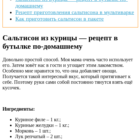
домашнему
Рецепт приготовления сальтисона в мультиварке
Как приготовить сальтисон в пакете
Сальтисон из курицы — рецепт в
бутылке по-домашнему
Довольно простой способ. Моя мама очень часто использует
его. Затем зовёт нас в гости и угощает этим лакомством.
Особенно мне нравится то, что она добавляет овощи.
Получается такой интересный вкус, который притягивает к
себе. Поэтому руки сами собой постоянно тянутся взять ещё
кусочек.
Ингредиенты:
Куриное филе – 1 кг.;
Куриные желудки – 1 кг.;
Морковь – 1 шт.;
Лук репчатый – 2 шт.;