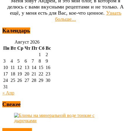
Меня зовут Андрей, и это мой блог, в котором я
делюсь с вами вкусными рецептами и не только. А
ещё, у меня есть для Вас, кое-что ценное.
Узнать
больше...
Календарь
Август 2026
Пн
Вт
Ср
Чт
Пт
Сб
Вс
1
2
3
4
5
6
7
8
9
10
11
12
13
14
15
16
17
18
19
20
21
22
23
24
25
26
27
28
29
30
31
« Апр
Свежее
Блины, оладьи