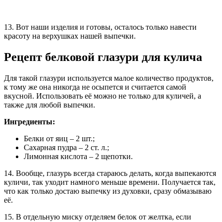
13. Вот наши изделия и готовы, осталось только навести
красоту на верхушках нашей выпечки.
Рецепт белковой глазури для кулича
Для такой глазури используется малое количество продуктов,
к тому же она никогда не осыпется и считается самой
вкусной. Использовать её можно не только для куличей, а
также для любой выпечки.
Ингредиенты:
Белки от яиц – 2 шт.;
Сахарная пудра – 2 ст. л.;
Лимонная кислота – 2 щепотки.
14. Вообще, глазурь всегда стараюсь делать, когда выпекаются
куличи, так уходит намного меньше времени. Получается так,
что как только достаю выпечку из духовки, сразу обмазываю
её.
15. В отдельную миску отделяем белок от желтка, если