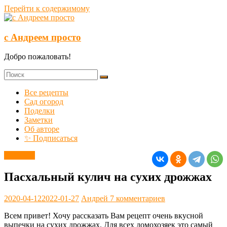
Перейти к содержимому
с Андреем просто
Добро пожаловать!
Все рецепты
Сад огород
Поделки
Заметки
Об авторе
✨ Подписаться
Выпечка
Пасхальный кулич на сухих дрожжах
2020-04-12
2022-01-27
Андрей
7 комментариев
Всем привет! Хочу рассказать Вам рецепт очень вкусной
выпечки на сухих дрожжах. Для всех домохозяек это самый