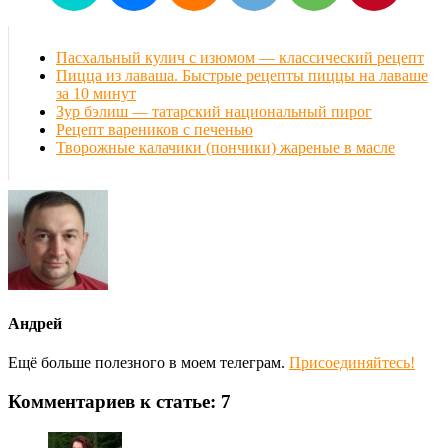
Пасхальный кулич с изюмом — классический рецепт
Пицца из лаваша. Быстрые рецепты пиццы на лаваше
за 10 минут
Зур бэлиш — татарский национальный пирог
Рецепт вареников с печенью
Творожные калачики (пончики) жареные в масле
Андрей
Ещё больше полезного в моем телеграм.
Присоединяйтесь!
Комментариев к статье: 7