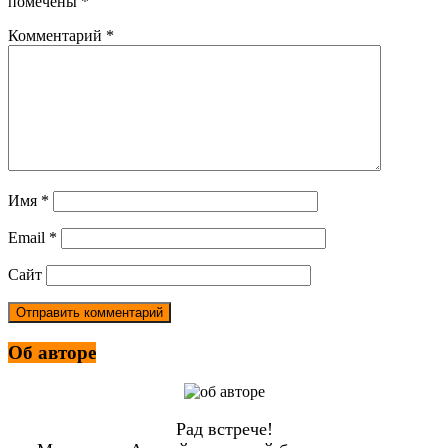
помечены
*
Комментарий
*
Имя
*
Email
*
Сайт
Об авторе
Рад встрече!