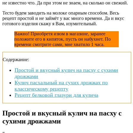
не известно что. Да при этом не знаем, на сколько он свежий.
Тесто будем заводить на молоке опарным способом. Весь
рецепт простой и не займёт у вас много времени. Да и вкус
готового изделия скажу я Вам, изумительный.
Важно! Приобретя изюм в магазине, заранее
положите его в кипяток, пусть он набухнет. По
времени смотрите сами, мне хватило 1 часа.
Содержание:
Простой и вкусный кулич на пасху с сухими
дрожжами
Кулич пасхальный на сухих дрожжах по
классическому рецепту
Рецепт белковой глазури для кулича
Простой и вкусный кулич на пасху с
сухими дрожжами