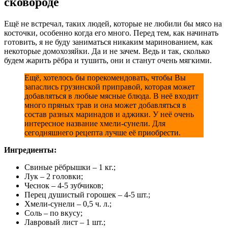
сковороде
Ещё не встречал, таких людей, которые не любили бы мясо на
косточки, особенно когда его много. Перед тем, как начинать
готовить, я не буду заниматься никаким маринованием, как
некоторые домохозяйки. Да и не зачем. Ведь и так, сколько
будем жарить рёбра и тушить, они и станут очень мягкими.
Ещё, хотелось бы порекомендовать, чтобы Вы
запаслись грузинской приправой, которая может
добавляться в любые мясные блюда. В неё входит
много пряных трав и она может добавляться в
состав разных маринадов и аджики. У неё очень
интересное название хмели-сунели. Для
сегодняшнего рецепта лучше её приобрести.
Ингредиенты:
Свиные рёбрышки – 1 кг.;
Лук – 2 головки;
Чеснок – 4-5 зубчиков;
Перец душистый горошек – 4-5 шт.;
Хмели-сунели – 0,5 ч. л.;
Соль – по вкусу;
Лавровый лист – 1 шт.;