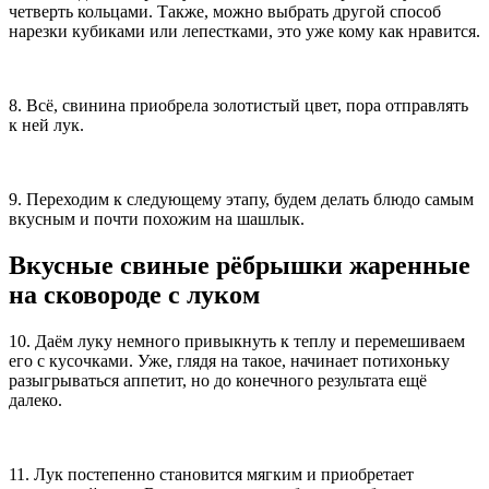
четверть кольцами. Также, можно выбрать другой способ
нарезки кубиками или лепестками, это уже кому как нравится.
8. Всё, свинина приобрела золотистый цвет, пора отправлять
к ней лук.
9. Переходим к следующему этапу, будем делать блюдо самым
вкусным и почти похожим на шашлык.
Вкусные свиные рёбрышки жаренные
на сковороде с луком
10. Даём луку немного привыкнуть к теплу и перемешиваем
его с кусочками. Уже, глядя на такое, начинает потихоньку
разыгрываться аппетит, но до конечного результата ещё
далеко.
11. Лук постепенно становится мягким и приобретает