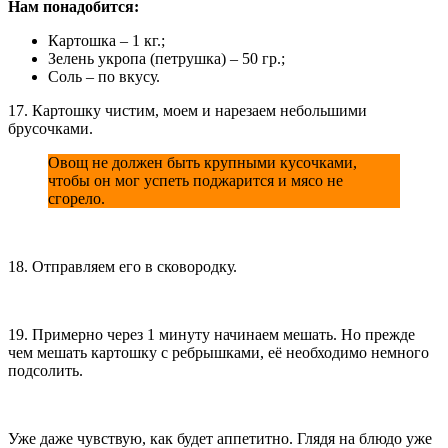
Нам понадобится:
Картошка – 1 кг.;
Зелень укропа (петрушка) – 50 гр.;
Соль – по вкусу.
17. Картошку чистим, моем и нарезаем небольшими
брусочками.
Овощ не должен быть крупными кусочками,
чтобы он мог успеть поджарится и мясо не
сгорело.
18. Отправляем его в сковородку.
19. Примерно через 1 минуту начинаем мешать. Но прежде
чем мешать картошку с ребрышками, её необходимо немного
подсолить.
Уже даже чувствую, как будет аппетитно. Глядя на блюдо уже