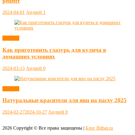
рецепт
2024-04-01
Андрей
1
Заметки
Как приготовить глазурь для кулича в
домашних условиях
2024-03-13
Андрей
0
Заметки
Натуральные красители для яиц на пасху 2025
2024-02-27
2024-10-27
Андрей
0
2026
Copyright © Все права защищены |
Блог Bitbat.ru