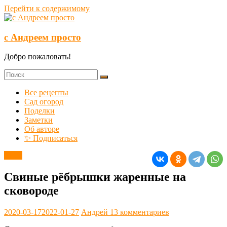
Перейти к содержимому
с Андреем просто
Добро пожаловать!
Все рецепты
Сад огород
Поделки
Заметки
Об авторе
✨ Подписаться
Мясо
Свиные рёбрышки жаренные на
сковороде
2020-03-17
2022-01-27
Андрей
13 комментариев