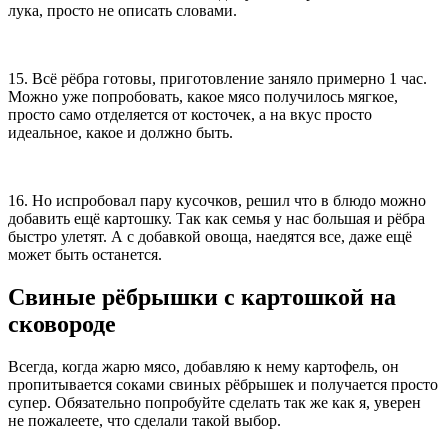
лука, просто не описать словами.
15. Всё рёбра готовы, приготовление заняло примерно 1 час.
Можно уже попробовать, какое мясо получилось мягкое,
просто само отделяется от косточек, а на вкус просто
идеальное, какое и должно быть.
16. Но испробовал пару кусочков, решил что в блюдо можно
добавить ещё картошку. Так как семья у нас большая и рёбра
быстро улетят. А с добавкой овоща, наедятся все, даже ещё
может быть останется.
Свиные рёбрышки с картошкой на
сковороде
Всегда, когда жарю мясо, добавляю к нему картофель, он
пропитывается соками свиных рёбрышек и получается просто
супер. Обязательно попробуйте сделать так же как я, уверен
не пожалеете, что сделали такой выбор.