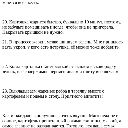
хочется всё съесть.
20. Картошка жарится быстро, буквально 10 минут, поэтому,
не забудьте помешивать иногда, чтобы она не пригорела.
Накрывать крышкой не нужно.
21. В процессе жарки, мелко шинкуем зелень. Мне пришлось
взять укроп, у кого есть петрушка, её можно тоже добавить.
22. Когда картошка станет мягкой, засыпаем в сковородку
зелень, всё содержимое перемешиваем и плиту выключаем.
23. Выкладываем жареные рёбра в тарелку вместе с
картофелем и подаём к столу. Приятного аппетита!
Как и ожидалось получилось очень вкусно. Мясо нежное и
сочное, картофель пропитанный соками свинины, мягкий, а
самое главное не разваливается. Готовьте, вся ваша семья