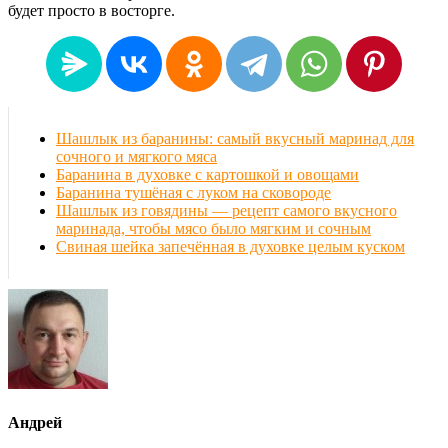
будет просто в восторге.
Шашлык из баранины: самый вкусный маринад для
сочного и мягкого мяса
Баранина в духовке с картошкой и овощами
Баранина тушёная с луком на сковороде
Шашлык из говядины — рецепт самого вкусного
маринада, чтобы мясо было мягким и сочным
Свиная шейка запечённая в духовке целым куском
Андрей