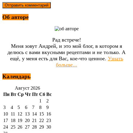
Об авторе
Рад встрече!
Меня зовут Андрей, и это мой блог, в котором я
делюсь с вами вкусными рецептами и не только. А
ещё, у меня есть для Вас, кое-что ценное.
Узнать
больше...
Календарь
Август 2026
Пн
Вт
Ср
Чт
Пт
Сб
Вс
1
2
3
4
5
6
7
8
9
10
11
12
13
14
15
16
17
18
19
20
21
22
23
24
25
26
27
28
29
30