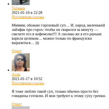
Татьяна
2021-01-16 в 22:28
Постоянная ссылка
Ммммм, обожаю гороховый суп… И, народ, маленький
лайхфак про горох: чтобы он сварился за минуту —
смелите его в кофемолке!!! А сколько же я его раньше
варила целиком… можно только по французски
выразиться… )))
Ответ
Алла
2021-01-17 в 10:52
Постоянная ссылка
Я тоже люблю такой суп, только обычно просто без
говядины готовлю. И мои требуют к этому супу гренки.
Ответ