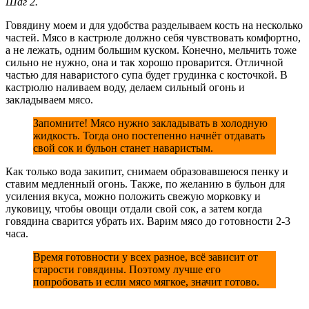
Шаг 2.
Говядину моем и для удобства разделываем кость на несколько
частей. Мясо в кастрюле должно себя чувствовать комфортно,
а не лежать, одним большим куском. Конечно, мельчить тоже
сильно не нужно, она и так хорошо проварится. Отличной
частью для наваристого супа будет грудинка с косточкой. В
кастрюлю наливаем воду, делаем сильный огонь и
закладываем мясо.
Запомните! Мясо нужно закладывать в холодную
жидкость. Тогда оно постепенно начнёт отдавать
свой сок и бульон станет наваристым.
Как только вода закипит, снимаем образовавшеюся пенку и
ставим медленный огонь. Также, по желанию в бульон для
усиления вкуса, можно положить свежую морковку и
луковицу, чтобы овощи отдали свой сок, а затем когда
говядина сварится убрать их. Варим мясо до готовности 2-3
часа.
Время готовности у всех разное, всё зависит от
старости говядины. Поэтому лучше его
попробовать и если мясо мягкое, значит готово.