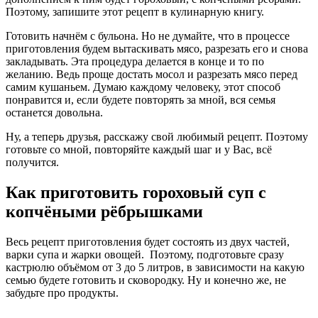
Поэтому, запишите этот рецепт в кулинарную книгу.
Готовить начнём с бульона. Но не думайте, что в процессе
приготовления будем вытаскивать мясо, разрезать его и снова
закладывать. Эта процедура делается в конце и то по
желанию. Ведь проще достать мосол и разрезать мясо перед
самим кушаньем. Думаю каждому человеку, этот способ
понравится и, если будете повторять за мной, вся семья
останется довольна.
Ну, а теперь друзья, расскажу свой любимый рецепт. Поэтому
готовьте со мной, повторяйте каждый шаг и у Вас, всё
получится.
Как приготовить гороховый суп с
копчёными рёбрышками
Весь рецепт приготовления будет состоять из двух частей,
варки супа и жарки овощей. Поэтому, подготовьте сразу
кастрюлю объёмом от 3 до 5 литров, в зависимости на какую
семью будете готовить и сковородку. Ну и конечно же, не
забудьте про продукты.