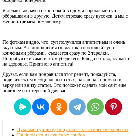
обходимо поперчить.
Я делаю так, мясо с косточкой в одну, а гороховый суп с
рёбрышками в другую. Детям отрезаю сразу кусочек, а мы с
женой отрезаем помаленьку.
По фоткам видно, что суп получился аппетитным и очень
вкусным. А в дополнения скажу так, гороховый суп с
копчёными рёбрами. съедается сразу по 2 тарелки.
Попробуйте и сами в этом убедитесь. Блюдо готово, кушайте
на здоровье. Приятного аппетита!
Друзья, если вам понравился этот рецепт, пожалуйста,
поделитесь им в социальных сетях, нажав на кнопочки в
верху или внизу статьи. Это поможет сделать мой сайт еще
полезнее и интересней для вас!
Луковый суп по-французски – классические рецепты
Грибной суп из сушёных грибов