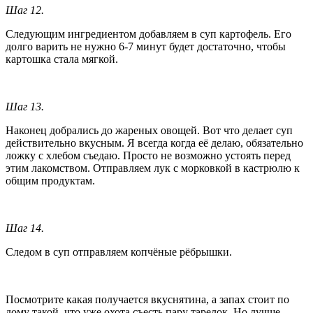
Шаг 12.
Следующим ингредиентом добавляем в суп картофель. Его
долго варить не нужно 6-7 минут будет достаточно, чтобы
картошка стала мягкой.
Шаг 13.
Наконец добрались до жареных овощей. Вот что делает суп
действительно вкусным. Я всегда когда её делаю, обязательно
ложку с хлебом съедаю. Просто не возможно устоять перед
этим лакомством. Отправляем лук с морковкой в кастрюлю к
общим продуктам.
Шаг 14.
Следом в суп отправляем копчёные рёбрышки.
Посмотрите какая получается вкуснятина, а запах стоит по
дому такой, что уже охота съесть пару тарелок. Но лучше