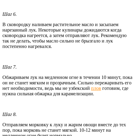
Шаг 6.
В сковородку наливаем растительное масло и засыпаем
нарезанный лук. Некоторые кулинары дожидаются когда
сковородка нагреется, а затем отправляют лук. Рекомендую
так не делать, чтобы масло сильно не брызгало и лук
постепенно нагревался.
Шаг 7.
Обжариваем лук на медленном огне в течении 10 минут, пока
он не станет мягким и прозрачным. Сильно пережаривать его
нет необходимости, ведь мы не узбекский
плов
готовим, где
нужна сильная обжарка для карамелизации.
Шаг 8.
Отправляем морковку к луку и жарим овощи вместе до тех
пор, пока морковь не станет мягкой. 10-12 минут на
медленном огне будет нормально.