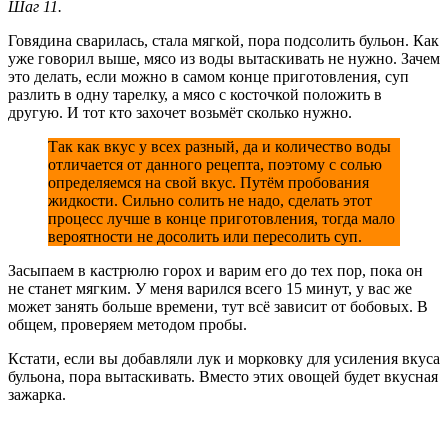
Шаг 11.
Говядина сварилась, стала мягкой, пора подсолить бульон. Как
уже говорил выше, мясо из воды вытаскивать не нужно. Зачем
это делать, если можно в самом конце приготовления, суп
разлить в одну тарелку, а мясо с косточкой положить в
другую. И тот кто захочет возьмёт сколько нужно.
Так как вкус у всех разный, да и количество воды
отличается от данного рецепта, поэтому с солью
определяемся на свой вкус. Путём пробования
жидкости. Сильно солить не надо, сделать этот
процесс лучше в конце приготовления, тогда мало
вероятности не досолить или пересолить суп.
Засыпаем в кастрюлю горох и варим его до тех пор, пока он
не станет мягким. У меня варился всего 15 минут, у вас же
может занять больше времени, тут всё зависит от бобовых. В
общем, проверяем методом пробы.
Кстати, если вы добавляли лук и морковку для усиления вкуса
бульона, пора вытаскивать. Вместо этих овощей будет вкусная
зажарка.