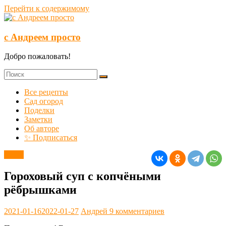
Перейти к содержимому
с Андреем просто
Добро пожаловать!
Все рецепты
Сад огород
Поделки
Заметки
Об авторе
✨ Подписаться
Супы
Гороховый суп с копчёными
рёбрышками
2021-01-16
2022-01-27
Андрей
9 комментариев