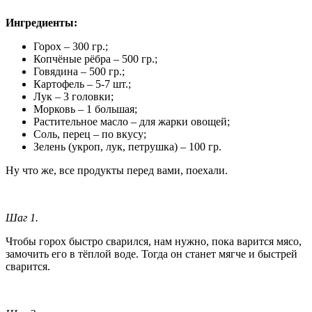
Ингредиенты:
Горох – 300 гр.;
Копчёные рёбра – 500 гр.;
Говядина – 500 гр.;
Картофель – 5-7 шт.;
Лук – 3 головки;
Морковь – 1 большая;
Растительное масло – для жарки овощей;
Соль, перец – по вкусу;
Зелень (укроп, лук, петрушка) – 100 гр.
Ну что же, все продукты перед вами, поехали.
Шаг 1.
Чтобы горох быстро сварился, нам нужно, пока варится мясо,
замочить его в тёплой воде. Тогда он станет мягче и быстрей
сварится.