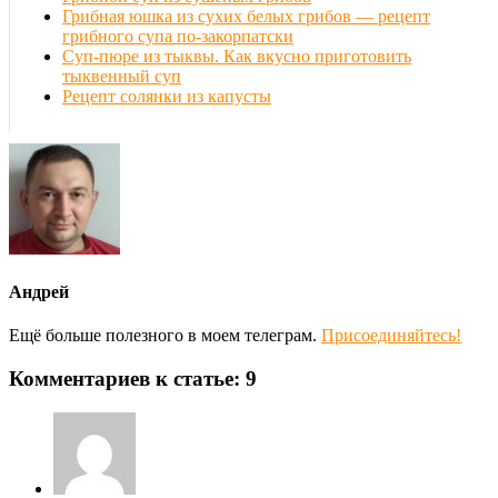
Грибная юшка из сухих белых грибов — рецепт
грибного супа по-закорпатски
Суп-пюре из тыквы. Как вкусно приготовить
тыквенный суп
Рецепт солянки из капусты
Андрей
Ещё больше полезного в моем телеграм.
Присоединяйтесь!
Комментариев к статье: 9