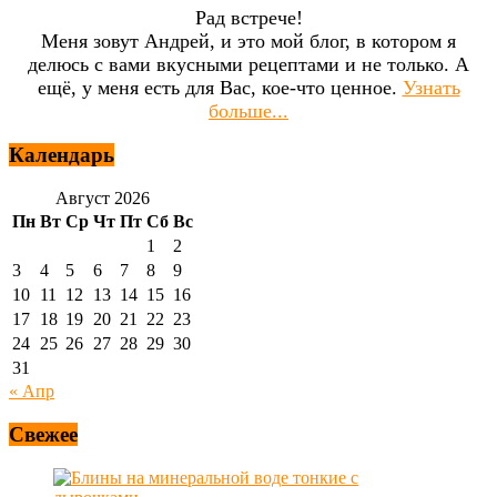
Рад встрече!
Меня зовут Андрей, и это мой блог, в котором я
делюсь с вами вкусными рецептами и не только. А
ещё, у меня есть для Вас, кое-что ценное.
Узнать
больше...
Календарь
Август 2026
Пн
Вт
Ср
Чт
Пт
Сб
Вс
1
2
3
4
5
6
7
8
9
10
11
12
13
14
15
16
17
18
19
20
21
22
23
24
25
26
27
28
29
30
31
« Апр
Свежее