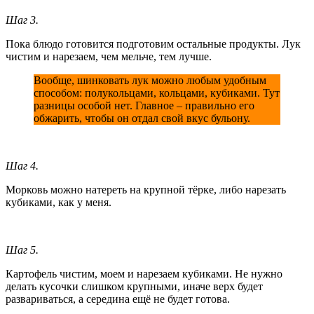
Шаг 3.
Пока блюдо готовится подготовим остальные продукты. Лук
чистим и нарезаем, чем мельче, тем лучше.
Вообще, шинковать лук можно любым удобным
способом: полукольцами, кольцами, кубиками. Тут
разницы особой нет. Главное – правильно его
обжарить, чтобы он отдал свой вкус бульону.
Шаг 4.
Морковь можно натереть на крупной тёрке, либо нарезать
кубиками, как у меня.
Шаг 5.
Картофель чистим, моем и нарезаем кубиками. Не нужно
делать кусочки слишком крупными, иначе верх будет
развариваться, а середина ещё не будет готова.